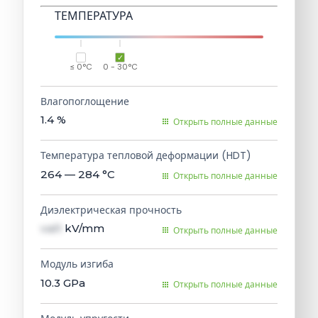
ТЕМПЕРАТУРА
≤ 0°C
0 - 30°C
Влагопоглощение
1.4
%
Открыть полные данные
Температура тепловой деформации (HDT)
264 — 284
°C
Открыть полные данные
Диэлектрическая прочность
val1
kV/mm
Открыть полные данные
Модуль изгиба
10.3
GPa
Открыть полные данные