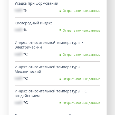
Усадка при формовании
val1
%
Открыть полные данные
Кислородный индекс
val1
%
Открыть полные данные
Индекс относительной температуры -
Электрический
val1
°C
Открыть полные данные
Индекс относительной температуры -
Механический
val1
°C
Открыть полные данные
Индекс относительной температуры - С
воздействием
val1
°C
Открыть полные данные