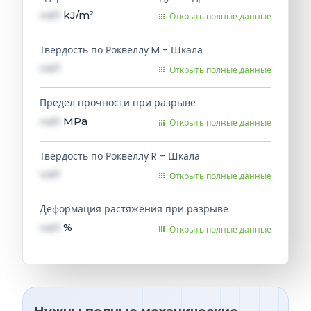
val1
kJ/m²
Открыть полные данные
Твердость по Роквеллу M - Шкала
val1
Открыть полные данные
Предел прочности при разрыве
val1
MPa
Открыть полные данные
Твердость по Роквеллу R - Шкала
val1
Открыть полные данные
Деформация растяжения при разрыве
val1
%
Открыть полные данные