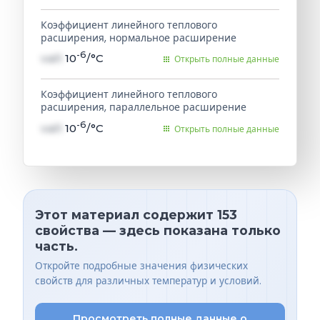
Коэффициент линейного теплового
расширения, нормальное расширение
-6
val1
10
/°C
Открыть полные данные
Коэффициент линейного теплового
расширения, параллельное расширение
-6
val1
10
/°C
Открыть полные данные
Этот материал содержит 153
свойства — здесь показана только
часть.
Откройте подробные значения физических
свойств для различных температур и условий.
Просмотреть полные данные о