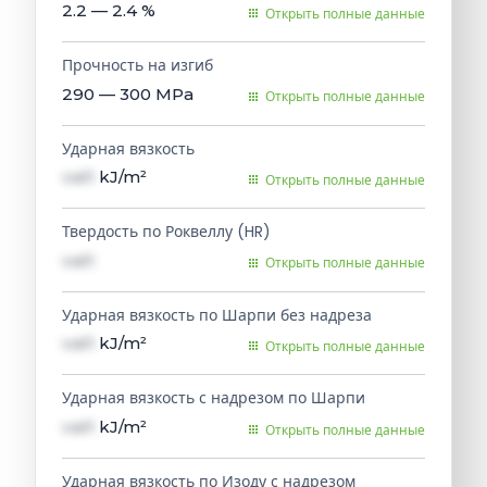
2.2 — 2.4
%
Открыть полные данные
Прочность на изгиб
290 — 300
MPa
Открыть полные данные
Ударная вязкость
val1
kJ/m²
Открыть полные данные
Твердость по Роквеллу (HR)
val1
Открыть полные данные
Ударная вязкость по Шарпи без надреза
val1
kJ/m²
Открыть полные данные
Ударная вязкость с надрезом по Шарпи
val1
kJ/m²
Открыть полные данные
Ударная вязкость по Изоду с надрезом