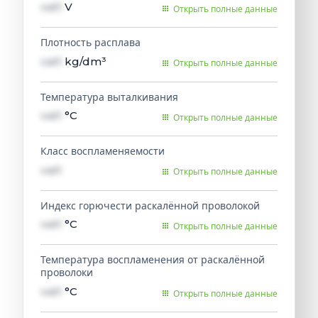
val1
V
Открыть полные данные
Плотность расплава
val1
kg/dm³
Открыть полные данные
Температура выталкивания
val1
°C
Открыть полные данные
Класс воспламеняемости
val1
Открыть полные данные
Индекс горючести раскалённой проволокой
val1
°C
Открыть полные данные
Температура воспламенения от раскалённой
проволоки
val1
°C
Открыть полные данные