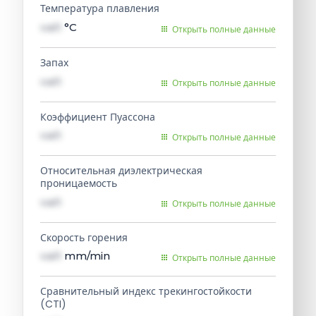
Температура плавления
val1
°C
Открыть полные данные
Запах
val1
Открыть полные данные
Коэффициент Пуассона
val1
Открыть полные данные
Относительная диэлектрическая
проницаемость
val1
Открыть полные данные
Скорость горения
val1
mm/min
Открыть полные данные
Сравнительный индекс трекингостойкости
(CTI)