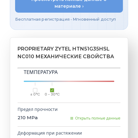
материале ›
Бесплатная регистрация • Мгновенный доступ
PROPRIETARY ZYTEL HTN51G35HSL
NC010 МЕХАНИЧЕСКИЕ СВОЙСТВА
ТЕМПЕРАТУРА
≤ 0°C
0 - 30°C
Предел прочности
210
MPa
Открыть полные данные
Деформация при растяжении