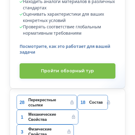
Находить аналоги материалов в различных
стандартах
Оценивать характеристики для ваших
конкретных условий
Проверять соответствие глобальным
нормативным требованиям
Посмотрите, как это работает для вашей
задачи
Пройти обзорный тур
Перекрестные
28
18
Состав
ссылки
Механические
1
Свойства
Физические
3
Свойства