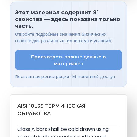
Этот материал содержит 81
свойства — здесь показана только
часть.
Откройте подробные значения физических
свойств для различных температур и условий.
Просмотреть полные данные о
материале ›
Бесплатная регистрация • Мгновенный доступ
AISI 10L35 ТЕРМИЧЕСКАЯ
ОБРАБОТКА
Class A bars shall be cold drawn using
normal drafting practises. After cold