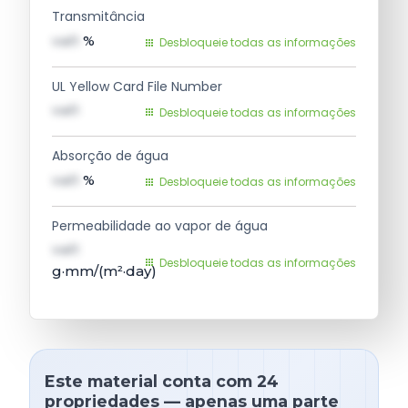
Transmitância
val1
%
Desbloqueie todas as informações
UL Yellow Card File Number
val1
Desbloqueie todas as informações
Absorção de água
val1
%
Desbloqueie todas as informações
Permeabilidade ao vapor de água
val1
Desbloqueie todas as informações
g·mm/(m²·day)
Este material conta com 24
propriedades — apenas uma parte