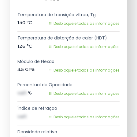
Temperatura de transição vítrea, Tg
140
°C
Desbloqueie todas as informações
Temperatura de distorção de calor (HDT)
126
°C
Desbloqueie todas as informações
Módulo de Flexão
3.5
GPa
Desbloqueie todas as informações
Percentual de Opacidade
val1
%
Desbloqueie todas as informações
Índice de refração
val1
Desbloqueie todas as informações
Densidade relativa