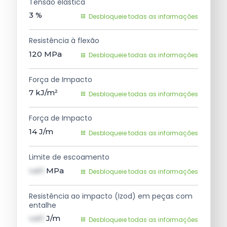
Tensão elástica
3
%
Desbloqueie todas as informações
Resistência à flexão
120
MPa
Desbloqueie todas as informações
Força de Impacto
7
kJ/m²
Desbloqueie todas as informações
Força de Impacto
14
J/m
Desbloqueie todas as informações
Limite de escoamento
val1
MPa
Desbloqueie todas as informações
Resistência ao impacto (Izod) em peças com
entalhe
val1
J/m
Desbloqueie todas as informações