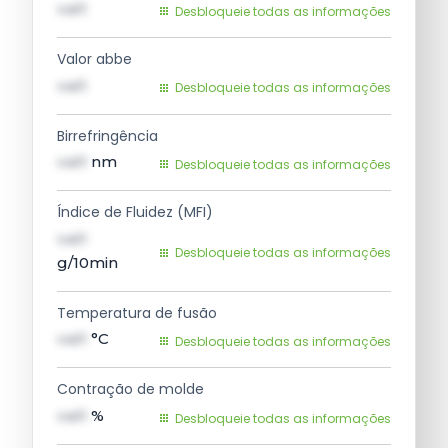
val1
Desbloqueie todas as informações
Valor abbe
val1
Desbloqueie todas as informações
Birrefringência
val1
nm
Desbloqueie todas as informações
Índice de Fluidez (MFI)
val1
Desbloqueie todas as informações
g/10min
Temperatura de fusão
val1
°C
Desbloqueie todas as informações
Contração de molde
val1
%
Desbloqueie todas as informações