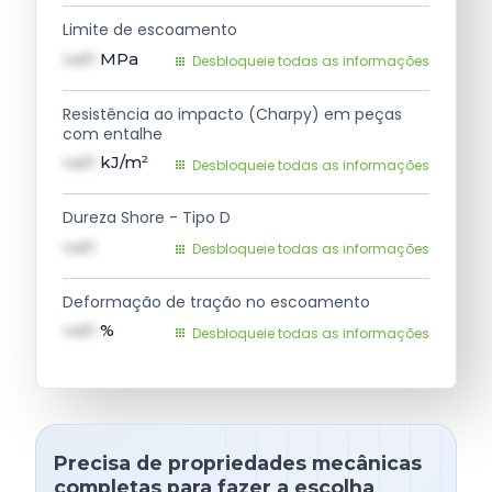
Limite de escoamento
val1
MPa
Desbloqueie todas as informações
Resistência ao impacto (Charpy) em peças
com entalhe
val1
kJ/m²
Desbloqueie todas as informações
Dureza Shore - Tipo D
val1
Desbloqueie todas as informações
Deformação de tração no escoamento
val1
%
Desbloqueie todas as informações
Precisa de propriedades mecânicas
completas para fazer a escolha