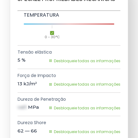
TEMPERATURA
0 - 30°C
Tensão elástica
5
%
Desbloqueie todas as informações
Força de Impacto
13
kJ/m²
Desbloqueie todas as informações
Dureza de Penetração
val1
MPa
Desbloqueie todas as informações
Dureza Shore
62 — 66
Desbloqueie todas as informações