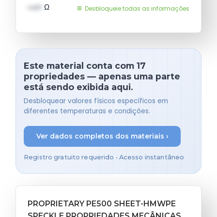
val1
Ω
Desbloqueie todas as informações
Este material conta com 17
propriedades — apenas uma parte
está sendo exibida aqui.
Desbloquear valores físicos específicos em
diferentes temperaturas e condições.
Ver dados completos dos materiais ›
Registro gratuito requerido • Acesso instantâneo
PROPRIETARY PE500 SHEET-HMWPE
SPECKLE PROPRIEDADES MECÂNICAS