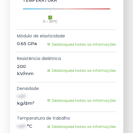
TEMPERATURA
0 - 30°C
Módulo de elasticidade
0.65
GPa
Desbloqueie todas as informações
Resistência dielétrica
200
Desbloqueie todas as informações
kV/mm
Densidade
val1
Desbloqueie todas as informações
kg/dm³
Temperatura de trabalho
val1
°C
Desbloqueie todas as informações