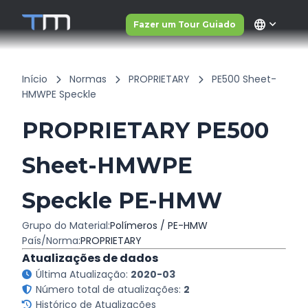
language
Fazer um Tour Guiado
Início
Normas
PROPRIETARY
PE500 Sheet-
HMWPE Speckle
PROPRIETARY PE500
Sheet-HMWPE
Speckle PE-HMW
Grupo do Material:
Polímeros / PE-HMW
País/Norma:
PROPRIETARY
Atualizações de dados
Última Atualização:
2020-03
Número total de atualizações:
2
Histórico de Atualizações