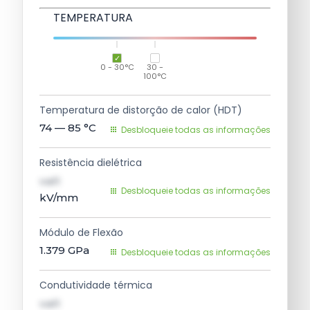
TEMPERATURA
0 - 30°C
30 -
100°C
Temperatura de distorção de calor (HDT)
74 — 85
°C
Desbloqueie todas as informações
Resistência dielétrica
val1
Desbloqueie todas as informações
kV/mm
Módulo de Flexão
1.379
GPa
Desbloqueie todas as informações
Condutividade térmica
val1