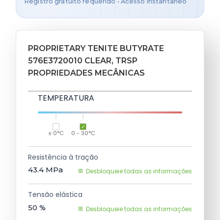
Registro gratuito requerido • Acesso instantâneo
PROPRIETARY TENITE BUTYRATE
576E3720010 CLEAR, TRSP
PROPRIEDADES MECÂNICAS
TEMPERATURA
≤ 0°C
0 - 30°C
Resistência à tração
43.4
MPa
Desbloqueie todas as informações
Tensão elástica
50
%
Desbloqueie todas as informações