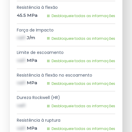
Resistência à flexão
45.5
MPa
Desbloqueie todas as informações
Força de Impacto
val1
J/m
Desbloqueie todas as informações
Limite de escoamento
val1
MPa
Desbloqueie todas as informações
Resistência à flexão no escoamento
val1
MPa
Desbloqueie todas as informações
Dureza Rockwell (HR)
val1
Desbloqueie todas as informações
Resistência à ruptura
val1
MPa
Desbloqueie todas as informações