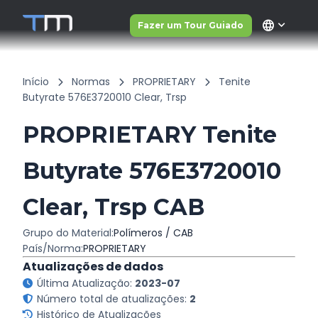
language
Fazer um Tour Guiado
Início
Normas
PROPRIETARY
Tenite
Butyrate 576E3720010 Clear, Trsp
PROPRIETARY Tenite
Butyrate 576E3720010
Clear, Trsp CAB
Grupo do Material:
Polímeros / CAB
País/Norma:
PROPRIETARY
Atualizações de dados
Última Atualização:
2023-07
Número total de atualizações:
2
Histórico de Atualizações