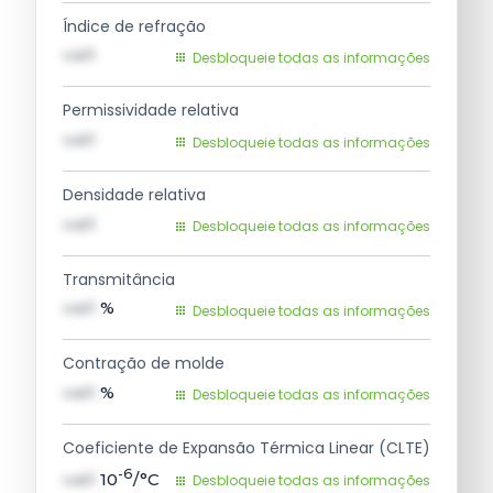
Índice de refração
val1
Desbloqueie todas as informações
Permissividade relativa
val1
Desbloqueie todas as informações
Densidade relativa
val1
Desbloqueie todas as informações
Transmitância
val1
%
Desbloqueie todas as informações
Contração de molde
val1
%
Desbloqueie todas as informações
Coeficiente de Expansão Térmica Linear (CLTE)
-6
val1
10
/°C
Desbloqueie todas as informações