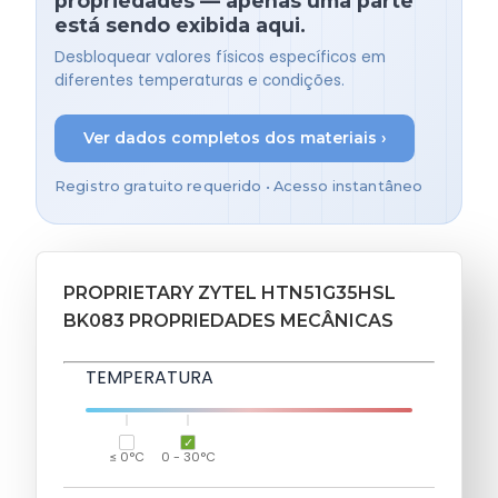
propriedades — apenas uma parte
está sendo exibida aqui.
Desbloquear valores físicos específicos em
diferentes temperaturas e condições.
Ver dados completos dos materiais ›
Registro gratuito requerido • Acesso instantâneo
PROPRIETARY ZYTEL HTN51G35HSL
BK083 PROPRIEDADES MECÂNICAS
TEMPERATURA
≤ 0°C
0 - 30°C