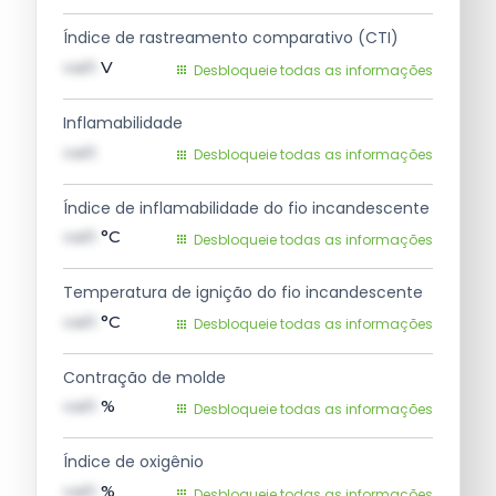
Índice de rastreamento comparativo (CTI)
val1
V
Desbloqueie todas as informações
Inflamabilidade
val1
Desbloqueie todas as informações
Índice de inflamabilidade do fio incandescente
val1
°C
Desbloqueie todas as informações
Temperatura de ignição do fio incandescente
val1
°C
Desbloqueie todas as informações
Contração de molde
val1
%
Desbloqueie todas as informações
Índice de oxigênio
val1
%
Desbloqueie todas as informações