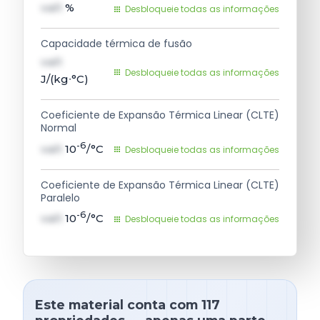
val1
%
Desbloqueie todas as informações
Capacidade térmica de fusão
val1
Desbloqueie todas as informações
J/(kg∙°C)
Coeficiente de Expansão Térmica Linear (CLTE)
Normal
-6
val1
10
/°C
Desbloqueie todas as informações
Coeficiente de Expansão Térmica Linear (CLTE)
Paralelo
-6
val1
10
/°C
Desbloqueie todas as informações
Este material conta com 117