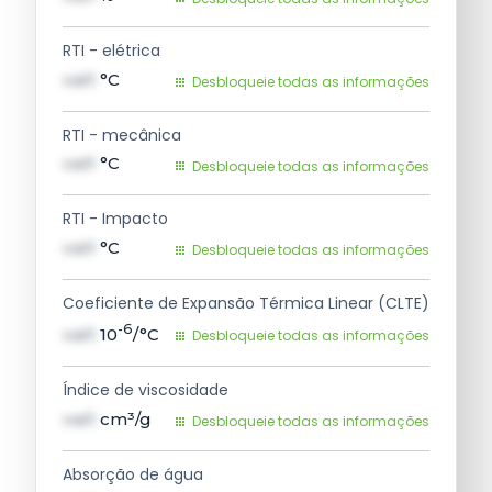
RTI - elétrica
val1
°C
Desbloqueie todas as informações
RTI - mecânica
val1
°C
Desbloqueie todas as informações
RTI - Impacto
val1
°C
Desbloqueie todas as informações
Coeficiente de Expansão Térmica Linear (CLTE)
-6
val1
10
/°C
Desbloqueie todas as informações
Índice de viscosidade
val1
cm³/g
Desbloqueie todas as informações
Absorção de água