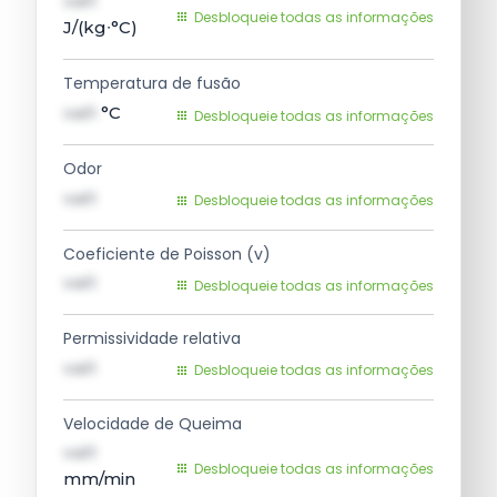
val1
Desbloqueie todas as informações
J/(kg∙°C)
Temperatura de fusão
val1
°C
Desbloqueie todas as informações
Odor
val1
Desbloqueie todas as informações
Coeficiente de Poisson (v)
val1
Desbloqueie todas as informações
Permissividade relativa
val1
Desbloqueie todas as informações
Velocidade de Queima
val1
Desbloqueie todas as informações
mm/min