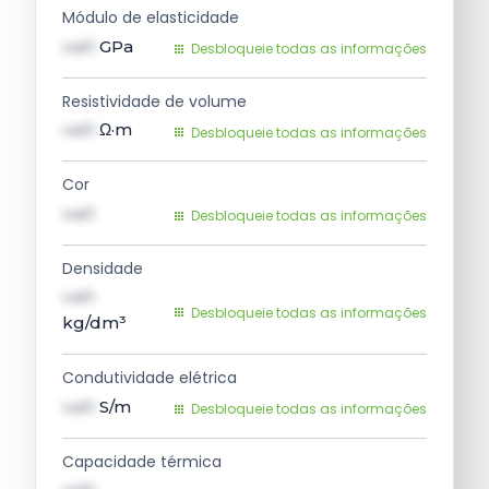
Módulo de elasticidade
val1
GPa
Desbloqueie todas as informações
Resistividade de volume
val1
Ω·m
Desbloqueie todas as informações
Cor
val1
Desbloqueie todas as informações
Densidade
val1
Desbloqueie todas as informações
kg/dm³
Condutividade elétrica
val1
S/m
Desbloqueie todas as informações
Capacidade térmica