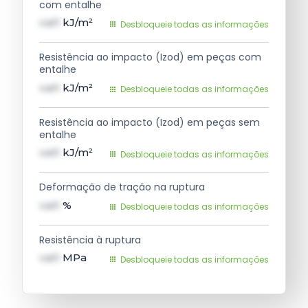
com entalhe
val1
kJ/m²
Desbloqueie todas as informações
Resistência ao impacto (Izod) em peças com
entalhe
val1
kJ/m²
Desbloqueie todas as informações
Resistência ao impacto (Izod) em peças sem
entalhe
val1
kJ/m²
Desbloqueie todas as informações
Deformação de tração na ruptura
val1
%
Desbloqueie todas as informações
Resistência à ruptura
val1
MPa
Desbloqueie todas as informações