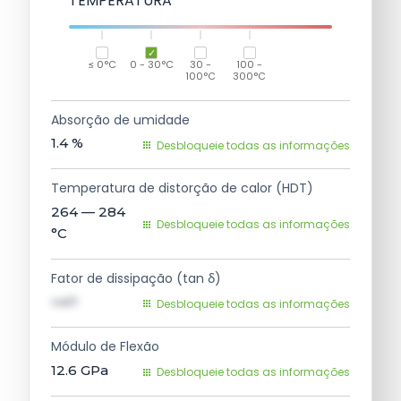
TEMPERATURA
≤ 0°C
0 - 30°C
30 -
100 -
100°C
300°C
Absorção de umidade
1.4
%
Desbloqueie todas as informações
Temperatura de distorção de calor (HDT)
264 — 284
Desbloqueie todas as informações
°C
Fator de dissipação (tan δ)
val1
Desbloqueie todas as informações
Módulo de Flexão
12.6
GPa
Desbloqueie todas as informações