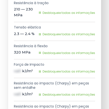
Resistência à tração
210 — 230
Desbloqueie todas as informações
MPa
Tensão elástica
2.3 — 2.4
%
Desbloqueie todas as informações
Resistência à flexão
320
MPa
Desbloqueie todas as informações
Força de Impacto
val1
kJ/m²
Desbloqueie todas as informações
Resistência ao impacto (Charpy) em peças
sem entalhe
val1
kJ/m²
Desbloqueie todas as informações
Resistência ao impacto (Charpy) em peças