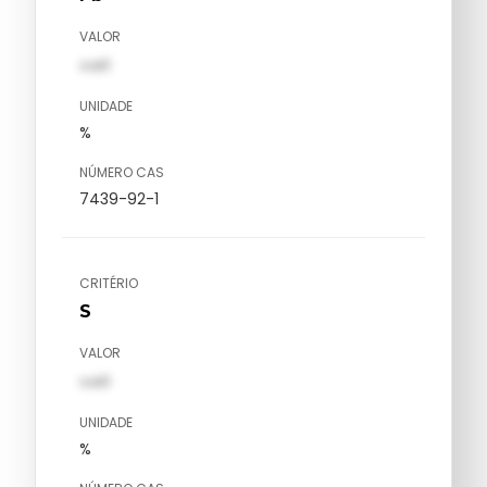
VALOR
val1
UNIDADE
%
NÚMERO CAS
7439-92-1
CRITÉRIO
S
VALOR
val1
UNIDADE
%