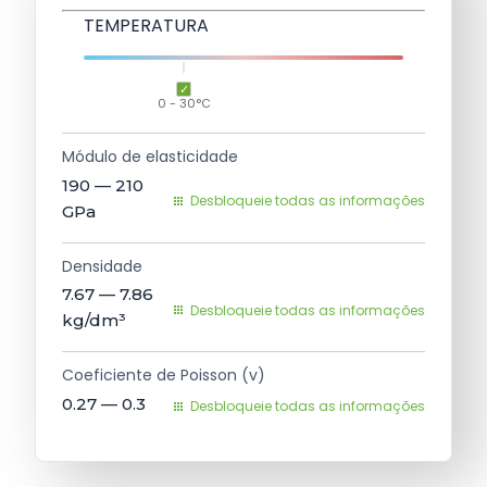
TEMPERATURA
0 - 30°C
Módulo de elasticidade
190 — 210
Desbloqueie todas as informações
GPa
Densidade
7.67 — 7.86
Desbloqueie todas as informações
kg/dm³
Coeficiente de Poisson (v)
0.27 — 0.3
Desbloqueie todas as informações