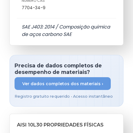
NÚMERO CAS
7704-34-9
SAE J403: 2014 / Composição quimica
de aços carbono SAE
Precisa de dados completos de
desempenho de materiais?
Ver dados completos dos materiais ›
Registro gratuito requerido • Acesso instantâneo
AISI 10L30 PROPRIEDADES FÍSICAS