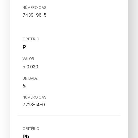
NÚMERO CAS
7439-96-5
CRITÉRIO
P
VALOR
≤ 0.030
UNIDADE
%
NÚMERO CAS
7723-14-0
CRITÉRIO
Pb