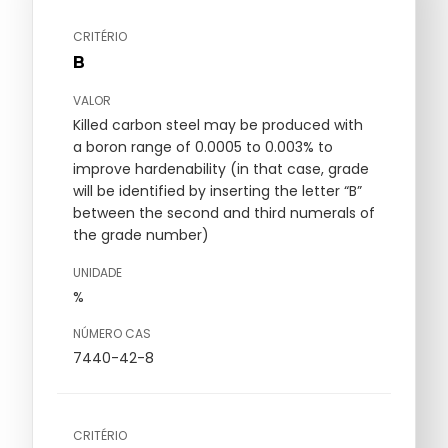
CRITÉRIO
B
VALOR
Killed carbon steel may be produced with
a boron range of 0.0005 to 0.003% to
improve hardenability (in that case, grade
will be identified by inserting the letter “B”
between the second and third numerals of
the grade number)
UNIDADE
%
NÚMERO CAS
7440-42-8
CRITÉRIO