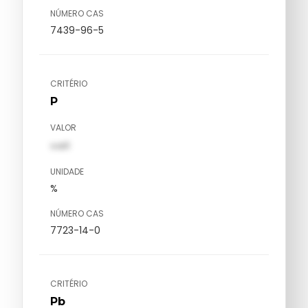
NÚMERO CAS
7439-96-5
CRITÉRIO
P
VALOR
val1
UNIDADE
%
NÚMERO CAS
7723-14-0
CRITÉRIO
Pb