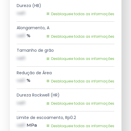
Dureza (HB)
val1
Desbloqueie todas as informações
Alongamento, A
val1
%
Desbloqueie todas as informações
Tamanho de grão
val1
Desbloqueie todas as informações
Redução de Área
val1
%
Desbloqueie todas as informações
Dureza Rockwell (HR)
val1
Desbloqueie todas as informações
Limite de escoamento, Rp0.2
val1
MPa
Desbloqueie todas as informações