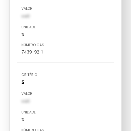
VALOR
val1
UNIDADE
%
NÚMERO CAS
7439-92-1
CRITÉRIO
S
VALOR
val1
UNIDADE
%
NÚMERO CAS