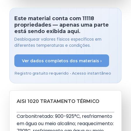
Este material conta com 11118
propriedades — apenas uma parte
está sendo exibida aqui.
Desbloquear valores físicos específicos em
diferentes temperaturas e condições.
Ver dados completos dos materiais ›
Registro gratuito requerido • Acesso instantâneo
AISI 1020 TRATAMENTO TÉRMICO
Carbonitretado: 900-925°C, resfriamento
em água ou meio alcalino; reaquecimento:
790°C, resfriamento em água ou meio