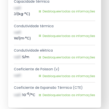
Capacidade térmica
val1
Desbloqueie todas as informações
J/(kg∙°C)
Condutividade térmica
val1
Desbloqueie todas as informações
W/(m∙°C)
Condutividade elétrica
val1
S/m
Desbloqueie todas as informações
Coeficiente de Poisson (v)
val1
Desbloqueie todas as informações
Coeficiente de Expansão Térmica (CTE)
-6
val1
10
/°C
Desbloqueie todas as informações