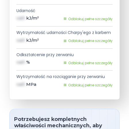
Udarność
val1
kJ/m²
Odblokuj pełne szczegóły
Wytrzymałość udarności Charpy'ego z karbem
val1
kJ/m²
Odblokuj pełne szczegóły
Odkształcenie przy zerwaniu
val1
%
Odblokuj pełne szczegóły
Wytrzymałość na rozciąganie przy zerwaniu
val1
MPa
Odblokuj pełne szczegóły
Potrzebujesz kompletnych
właściwości mechanicznych, aby