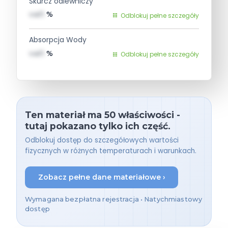
Skurcz odlewniczy
val1
%
Odblokuj pełne szczegóły
Absorpcja Wody
val1
%
Odblokuj pełne szczegóły
Ten materiał ma 50 właściwości -
tutaj pokazano tylko ich część.
Odblokuj dostęp do szczegółowych wartości
fizycznych w różnych temperaturach i warunkach.
Zobacz pełne dane materiałowe ›
Wymagana bezpłatna rejestracja • Natychmiastowy
dostęp