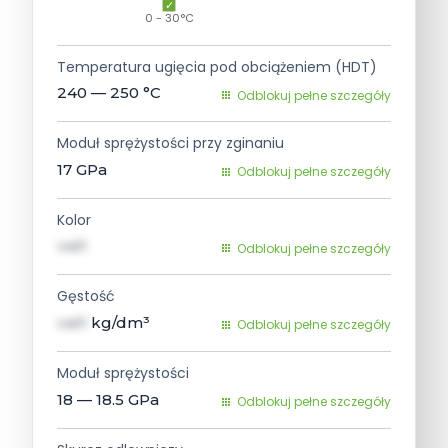
0 - 30°C
Temperatura ugięcia pod obciążeniem (HDT)
240 — 250
°C
Odblokuj pełne szczegóły
Moduł sprężystości przy zginaniu
17
GPa
Odblokuj pełne szczegóły
Kolor
val1
Odblokuj pełne szczegóły
Gęstość
val1
kg/dm³
Odblokuj pełne szczegóły
Moduł sprężystości
18 — 18.5
GPa
Odblokuj pełne szczegóły