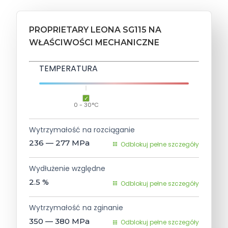
PROPRIETARY LEONA SG115 NA
WŁAŚCIWOŚCI MECHANICZNE
TEMPERATURA
0 - 30°C
Wytrzymałość na rozciąganie
236 — 277
MPa
Odblokuj pełne szczegóły
Wydłużenie względne
2.5
%
Odblokuj pełne szczegóły
Wytrzymałość na zginanie
350 — 380
MPa
Odblokuj pełne szczegóły