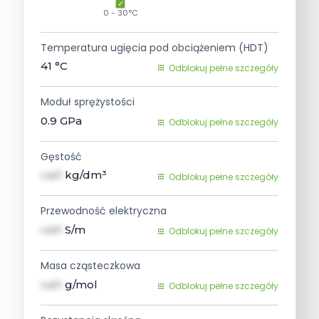
0 - 30°C
Temperatura ugięcia pod obciążeniem (HDT)
41
°C
Odblokuj pełne szczegóły
Moduł sprężystości
0.9
GPa
Odblokuj pełne szczegóły
Gęstość
val1
kg/dm³
Odblokuj pełne szczegóły
Przewodność elektryczna
val1
S/m
Odblokuj pełne szczegóły
Masa cząsteczkowa
val1
g/mol
Odblokuj pełne szczegóły