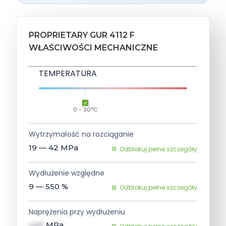
PROPRIETARY GUR 4112 F
WŁAŚCIWOŚCI MECHANICZNE
TEMPERATURA
0 - 30°C
Wytrzymałość na rozciąganie
19 — 42
MPa
Odblokuj pełne szczegóły
Wydłużenie względne
9 — 550
%
Odblokuj pełne szczegóły
Naprężenia przy wydłużeniu
val1
MPa