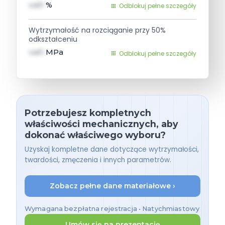
val1
%
Odblokuj pełne szczegóły
Wytrzymałość na rozciąganie przy 50%
odkształceniu
val1
MPa
Odblokuj pełne szczegóły
Potrzebujesz kompletnych
właściwości mechanicznych, aby
dokonać właściwego wyboru?
Uzyskaj kompletne dane dotyczące wytrzymałości,
twardości, zmęczenia i innych parametrów.
Zobacz pełne dane materiałowe ›
Wymagana bezpłatna rejestracja • Natychmiastowy
dostęp
Umów się na prezentację