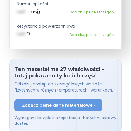
Numer lepkości
val1
cm³/g
Odblokuj pełne szczegóły
Rezystancja powierzchniowa
val1
Ω
Odblokuj pełne szczegóły
Ten materiał ma 27 właściwości -
tutaj pokazano tylko ich część.
Odblokuj dostęp do szczegółowych wartości
fizycznych w różnych temperaturach i warunkach.
Zobacz pełne dane materiałowe ›
Wymagana bezpłatna rejestracja • Natychmiastowy
dostęp