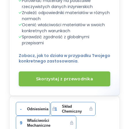
Porównać materiały na podstawie
rzeczywistych danych inżynierskich
Znaleźć odpowiedniki materiałów w różnych
normach
Ocenić właściwości materiałów w swoich
konkretnych warunkach
Sprawdzić zgodność z globalnymi
przepisami
Zobacz, jak to działa w przypadku Twojego
konkretnego zastosowania.
Skorzystaj z przewodnika
Skład
-
1
Odniesienia
Chemiczny
Właściwości
9
Mechaniczne