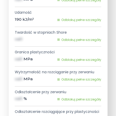
Odblokuj pełne szczegóły
Udarność
190
kJ/m²
Odblokuj pełne szczegóły
Twardość w stopniach Shore
val1
Odblokuj pełne szczegóły
Granica plastyczności
val1
MPa
Odblokuj pełne szczegóły
Wytrzymałość na rozciąganie przy zerwaniu
val1
MPa
Odblokuj pełne szczegóły
Odkształcenie przy zerwaniu
val1
%
Odblokuj pełne szczegóły
Odkształcenie rozciągające przy plastyczności