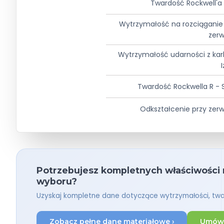
Twardość Rockwell'a
Wytrzymałość na rozciąganie
zer
Wytrzymałość udarności z ka
Twardość Rockwella R - 
Odkształcenie przy zer
Potrzebujesz kompletnych właściwości
wyboru?
Uzyskaj kompletne dane dotyczące wytrzymałości, twa
Zobacz pełne dane materiałowe ›
Umów 