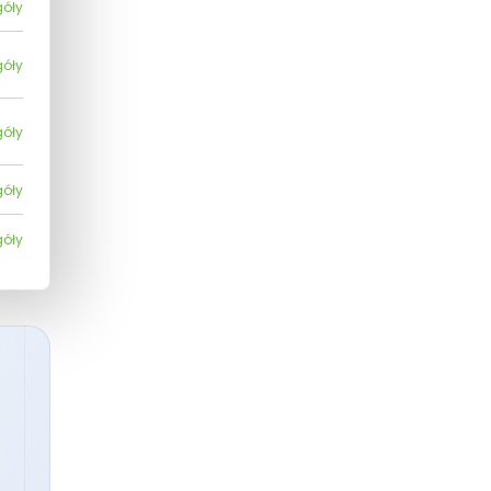
góły
góły
góły
góły
góły