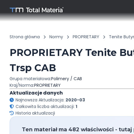
Strona główna
Normy
PROPRIETARY
Tenite Buty
PROPRIETARY Tenite But
Trsp CAB
Grupa materiałowa:
Polimery / CAB
Kraj/Norma:
PROPRIETARY
Aktualizacje danych
Najnowsza Aktualizacja:
2020-03
Całkowita liczba aktualizacji:
1
Historia aktualizacji
Ten materiał ma 482 właściwości - tutaj