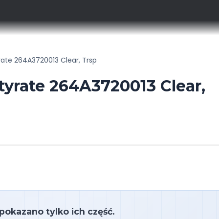
rate 264A3720013 Clear, Trsp
yrate 264A3720013 Clear,
 pokazano tylko ich część.