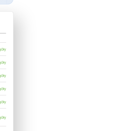
góły
góły
góły
góły
góły
góły