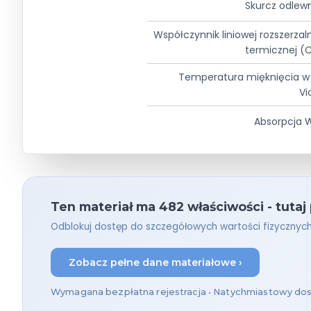
Skurcz odlew
Współczynnik liniowej rozszerzal
termicznej (
Temperatura mięknięcia w 
Vi
Absorpcja 
Ten materiał ma 482 właściwości - tutaj
Odblokuj dostęp do szczegółowych wartości fizycznyc
Zobacz pełne dane materiałowe ›
Wymagana bezpłatna rejestracja • Natychmiastowy do