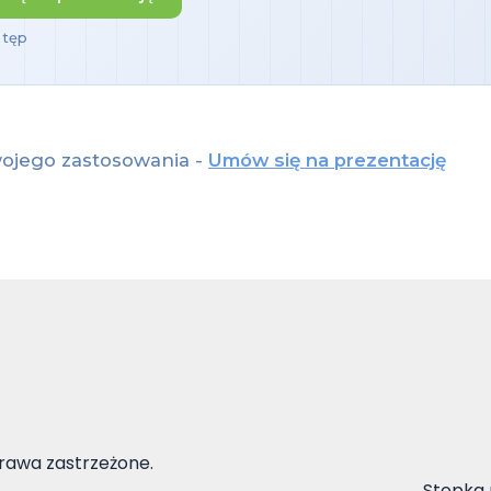
stęp
wojego zastosowania -
Umów się na prezentację
prawa zastrzeżone.
Stopka 