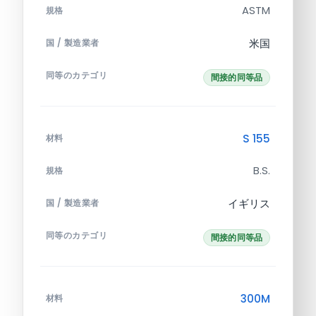
ASTM
規格
米国
国 / 製造業者
同等のカテゴリ
間接的同等品
S 155
材料
B.S.
規格
イギリス
国 / 製造業者
同等のカテゴリ
間接的同等品
300M
材料