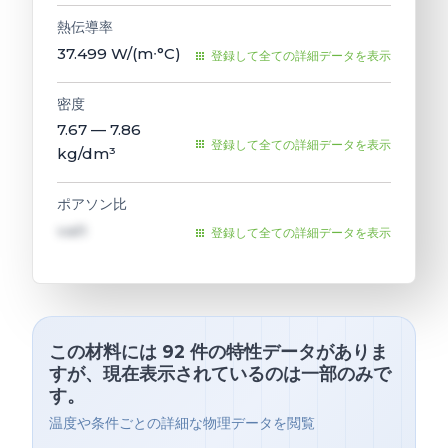
熱伝導率
37.499
W/(m∙°C)
登録して全ての詳細データを表示
密度
7.67 — 7.86
登録して全ての詳細データを表示
kg/dm³
ポアソン比
val1
登録して全ての詳細データを表示
この材料には 92 件の特性データがありま
すが、現在表示されているのは一部のみで
す。
温度や条件ごとの詳細な物理データを閲覧