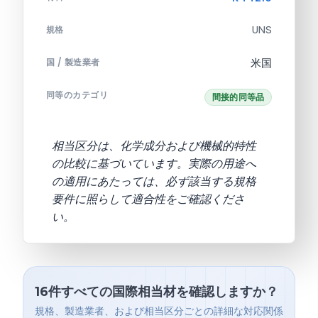
UNS
規格
米国
国 / 製造業者
同等のカテゴリ
間接的同等品
相当区分は、化学成分および機械的特性
の比較に基づいています。実際の用途へ
の適用にあたっては、必ず該当する規格
要件に照らして適合性をご確認くださ
い。
16件すべての国際相当材を確認しますか？
規格、製造業者、および相当区分ごとの詳細な対応関係