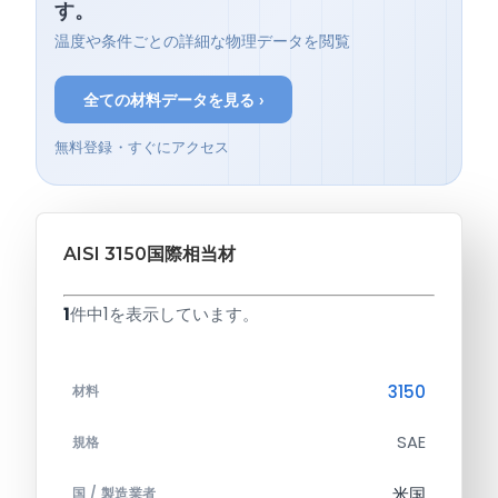
す。
温度や条件ごとの詳細な物理データを閲覧
全ての材料データを見る ›
無料登録・すぐにアクセス
AISI 3150国際相当材
1
件中1を表示しています。
3150
材料
SAE
規格
米国
国 / 製造業者