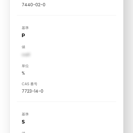
7440-02-0
基準
P
値
val1
単位
%
CAS 番号
7723-14-0
基準
S