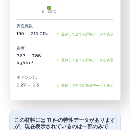
0 - 30°C
弾性係数
190 — 210
GPa
登録して全ての詳細データを表示
密度
7.67 — 7.86
登録して全ての詳細データを表示
kg/dm³
ポアソン比
0.27 — 0.3
登録して全ての詳細データを表示
この材料には 11 件の特性データがあります
が、現在表示されているのは一部のみで