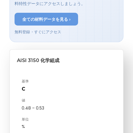
料特性データにアクセスしましょう。
全ての材料データを見る ›
無料登録・すぐにアクセス
AISI 3150 化学組成
基準
C
値
0.48 – 0.53
単位
%