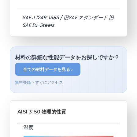
SAE J 1249: 1983 / 旧SAE スタンダード 旧
SAE Ex-Steels
材料の詳細な性能データをお探しですか？
全ての材料データを見る ›
無料登録・すぐにアクセス
AISI 3150 物理的性質
温度