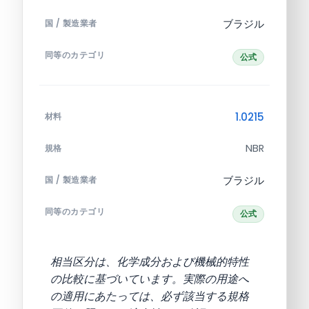
ブラジル
国 / 製造業者
同等のカテゴリ
公式
1.0215
材料
NBR
規格
ブラジル
国 / 製造業者
同等のカテゴリ
公式
相当区分は、化学成分および機械的特性
の比較に基づいています。実際の用途へ
の適用にあたっては、必ず該当する規格