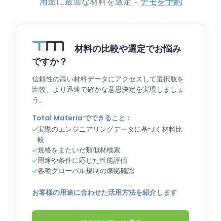
用途に最適な材料を選定 -
デモを予約
材料の比較や選定でお悩み
ですか？
信頼性の高い材料データにアクセスして選択肢を
比較、より迅速で確かな意思決定を実現しましょ
う。
Total Materia でできること：
実際のエンジニアリングデータに基づく材料比
較
規格をまたいだ類似材検索
用途や条件に応じた性能評価
各種グローバル規制の準拠確認
お客様の用途に合わせた活用方法を紹介します