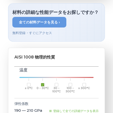
材料の詳細な性能データをお探しですか？
全ての材料データを見る ›
無料登録・すぐにアクセス
AISI 1008 物理的性質
温度
≤ 0°C
0 - 30°C
30 -
100 -
≥ 300°C
100°C
300°C
弾性係数
190 — 210
GPa
登録して全ての詳細データを表示