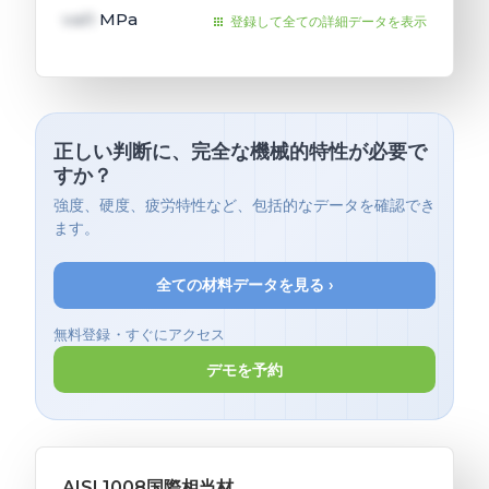
val1
MPa
登録して全ての詳細データを表示
正しい判断に、完全な機械的特性が必要で
すか？
強度、硬度、疲労特性など、包括的なデータを確認でき
ます。
全ての材料データを見る ›
無料登録・すぐにアクセス
デモを予約
AISI 1008国際相当材