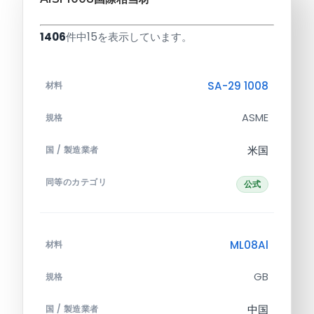
1406
件中15を表示しています。
SA-29 1008
材料
ASME
規格
米国
国 / 製造業者
同等のカテゴリ
公式
ML08Al
材料
GB
規格
中国
国 / 製造業者