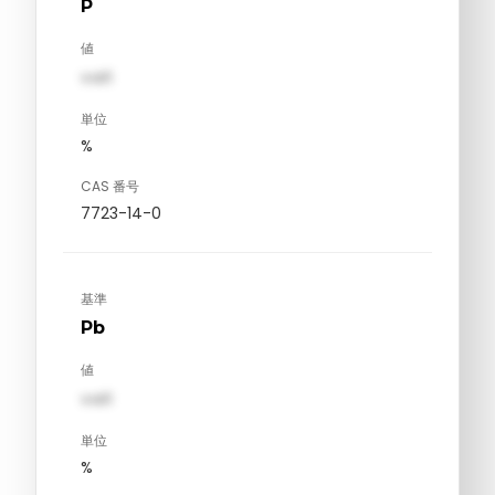
P
値
val1
単位
%
CAS 番号
7723-14-0
基準
Pb
値
val1
単位
%