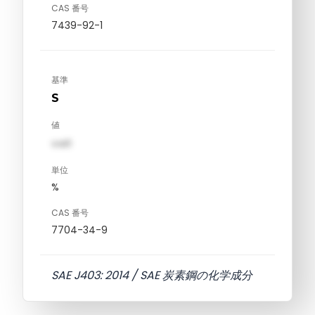
CAS 番号
7439-92-1
基準
S
値
val1
単位
%
CAS 番号
7704-34-9
SAE J403: 2014 / SAE 炭素鋼の化学成分