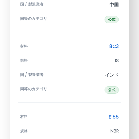
中国
国 / 製造業者
同等のカテゴリ
公式
8C3
材料
IS
規格
インド
国 / 製造業者
同等のカテゴリ
公式
E155
材料
NBR
規格