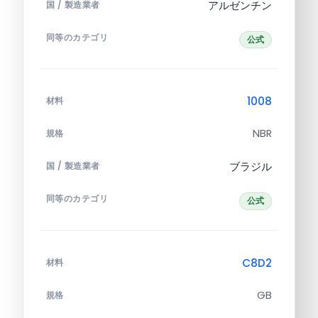
アルゼンチン
国 / 製造業者
同等のカテゴリ
公式
1008
材料
NBR
規格
ブラジル
国 / 製造業者
同等のカテゴリ
公式
C8D2
材料
GB
規格