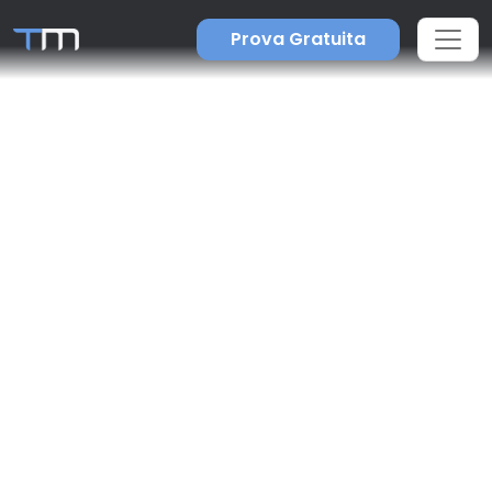
Prova Gratuita
Webinars