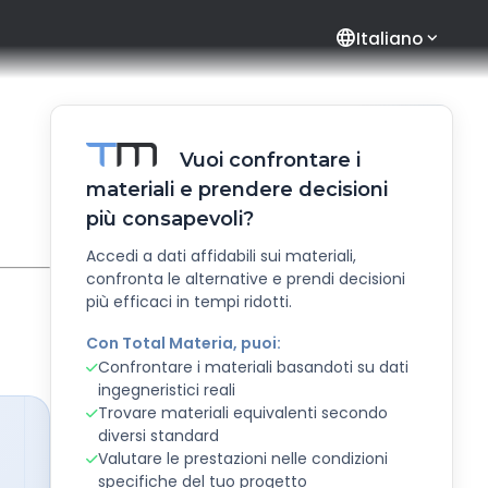
language
Italiano
Vuoi confrontare i
materiali e prendere decisioni
più consapevoli?
Accedi a dati affidabili sui materiali,
confronta le alternative e prendi decisioni
più efficaci in tempi ridotti.
Con Total Materia, puoi:
Confrontare i materiali basandoti su dati
ingegneristici reali
Trovare materiali equivalenti secondo
diversi standard
Valutare le prestazioni nelle condizioni
specifiche del tuo progetto