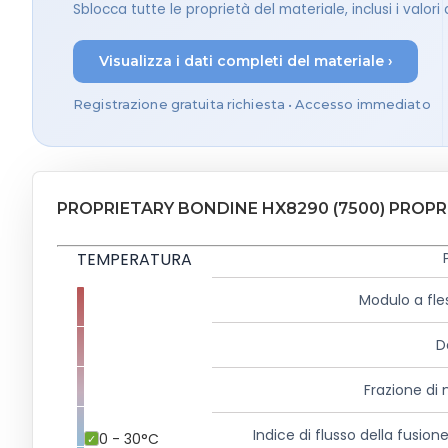
Sblocca tutte le proprietà del materiale, inclusi i valor
Visualizza i dati completi del materiale ›
Registrazione gratuita richiesta • Accesso immediato
PROPRIETARY BONDINE HX8290 (7500) PROPRI
TEMPERATURA
Modulo a fle
D
Frazione di
Indice di flusso della fusion
0 - 30°C