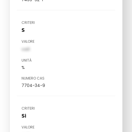
CRITERI
S
VALORE
val1
UNITÀ
%
NUMERO CAS
7704-34-9
CRITERI
Si
VALORE