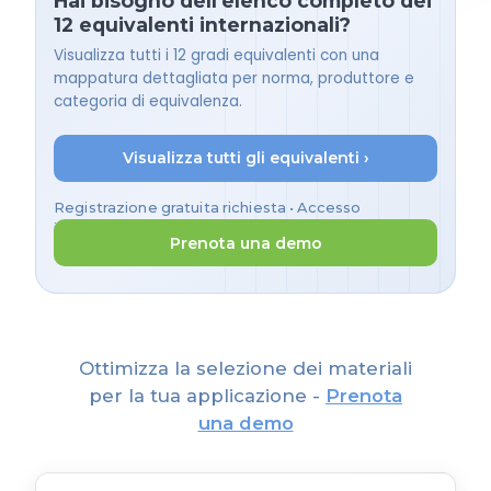
Hai bisogno dell'elenco completo dei
12 equivalenti internazionali?
Visualizza tutti i 12 gradi equivalenti con una
mappatura dettagliata per norma, produttore e
categoria di equivalenza.
Visualizza tutti gli equivalenti ›
Registrazione gratuita richiesta • Accesso
immediato
Prenota una demo
Ottimizza la selezione dei materiali
per la tua applicazione -
Prenota
una demo