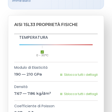
immediato
AISI 15L33 PROPRIETÀ FISICHE
TEMPERATURA
0 - 30°C
Modulo di Elasticità
190 — 210
GPa
Sblocca tutti i dettagli
Densità
7.67 — 7.86
kg/dm³
Sblocca tutti i dettagli
Coefficiente di Poisson