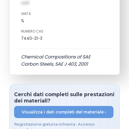
val1
UNITÀ
%
NUMERO CAS
7440-21-3
Chemical Compositions of SAE
Carbon Steels, SAE J 403, 2001
Cerchi dati completi sulle prestazioni
dei materiali?
Visualizza i dati completi del materiale ›
Registrazione gratuita richiesta • Accesso