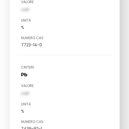
VALORE
val1
UNITÀ
%
NUMERO CAS
7723-14-0
CRITERI
Pb
VALORE
val1
UNITÀ
%
NUMERO CAS
7439-92-1