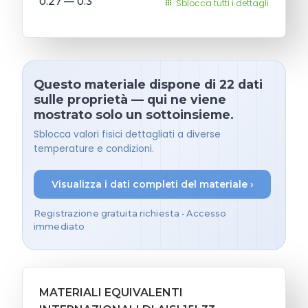
0.27 — 0.3
Sblocca tutti i dettagli
Questo materiale dispone di 22 dati
sulle proprietà — qui ne viene
mostrato solo un sottoinsieme.
Sblocca valori fisici dettagliati a diverse
temperature e condizioni.
Visualizza i dati completi del materiale ›
Registrazione gratuita richiesta • Accesso
immediato
MATERIALI EQUIVALENTI