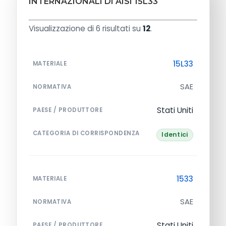
INTERNAZIONALI DI AISI 15L33
Visualizzazione di 6 risultati su
12
.
15L33
MATERIALE
SAE
NORMATIVA
Stati Uniti
PAESE / PRODUTTORE
CATEGORIA DI CORRISPONDENZA
Identici
1533
MATERIALE
SAE
NORMATIVA
Stati Uniti
PAESE / PRODUTTORE