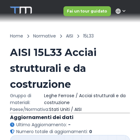
language
Fai un tour guidato
Home
Normative
AISI
15L33
AISI 15L33 Acciai
strutturali e da
costruzione
Gruppo di
Leghe Ferrose / Acciai strutturali e da
materiali:
costruzione
Paese/Normativa:
Stati Uniti / AISI
Aggiornamenti dei dati
Ultimo Aggiornamento:
-
Numero totale di aggiornamenti:
0