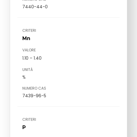
7440-44-0
CRITERI
Mn
VALORE
1.10 – 1.40
UNITÀ
%
NUMERO CAS
7439-96-5
CRITERI
P