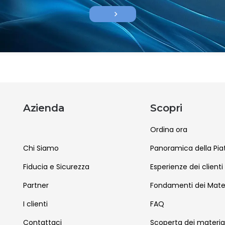
chevron_right
Azienda
Scopri
Ordina ora
Chi Siamo
Panoramica della Pi
Fiducia e Sicurezza
Esperienze dei clienti
Partner
Fondamenti dei Mater
I clienti
FAQ
Contattaci
Scoperta dei material