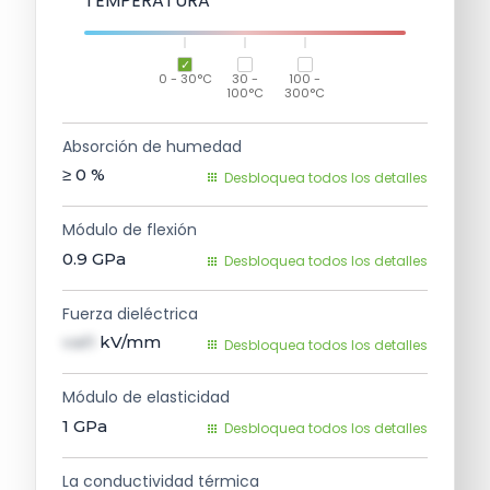
TEMPERATURA
0 - 30°C
30 -
100 -
100°C
300°C
Absorción de humedad
≥ 0
%
Desbloquea todos los detalles
Módulo de flexión
0.9
GPa
Desbloquea todos los detalles
Fuerza dieléctrica
val1
kV/mm
Desbloquea todos los detalles
Módulo de elasticidad
1
GPa
Desbloquea todos los detalles
La conductividad térmica