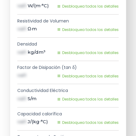
val1
W/(m∙°C)
Desbloquea todos los detalles
Resistividad de Volumen
val1
Ω·m
Desbloquea todos los detalles
Densidad
val1
kg/dm³
Desbloquea todos los detalles
Factor de Disipación (tan δ)
val1
Desbloquea todos los detalles
Conductividad Eléctrica
val1
S/m
Desbloquea todos los detalles
Capacidad calorífica
val1
J/(kg∙°C)
Desbloquea todos los detalles