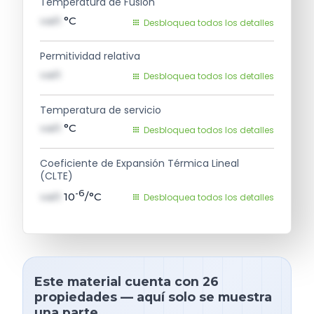
Temperatura de Fusión
val1
°C
Desbloquea todos los detalles
Permitividad relativa
val1
Desbloquea todos los detalles
Temperatura de servicio
val1
°C
Desbloquea todos los detalles
Coeficiente de Expansión Térmica Lineal
(CLTE)
-6
val1
10
/°C
Desbloquea todos los detalles
Este material cuenta con 26
propiedades — aquí solo se muestra
una parte.