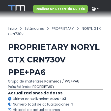
language
Realizar un Recorrido Guiado
Inicio
Estándares
PROPRIETARY
NORYL GTX
CRN730V
PROPRIETARY NORYL
GTX CRN730V
PPE+PA6
Grupo de materiales:
Polimeros / PPE+PA6
País/Estándar:
PROPRIETARY
Actualizaciones de datos
Última actualización:
2020-03
Número total de actualizaciones:
1
Historial de actualizaciones