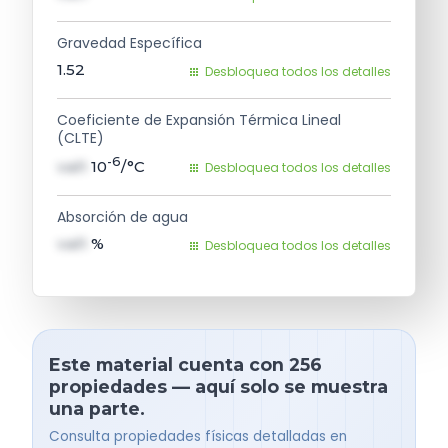
Gravedad Específica
1.52
Desbloquea todos los detalles
Coeficiente de Expansión Térmica Lineal
(CLTE)
-6
val1
10
/°C
Desbloquea todos los detalles
Absorción de agua
val1
%
Desbloquea todos los detalles
Este material cuenta con 256
propiedades — aquí solo se muestra
una parte.
Consulta propiedades físicas detalladas en