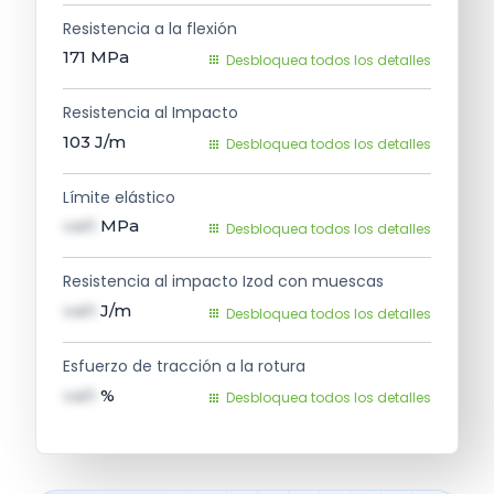
Resistencia a la flexión
171
MPa
Desbloquea todos los detalles
Resistencia al Impacto
103
J/m
Desbloquea todos los detalles
Límite elástico
val1
MPa
Desbloquea todos los detalles
Resistencia al impacto Izod con muescas
val1
J/m
Desbloquea todos los detalles
Esfuerzo de tracción a la rotura
val1
%
Desbloquea todos los detalles