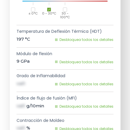
≤ 0°C
0 - 30°C
30 -
100°C
Temperatura de Deflexión Térmica (HDT)
197
°C
Desbloquea todos los detalles
Módulo de flexión
9
GPa
Desbloquea todos los detalles
Grado de Inflamabilidad
val1
Desbloquea todos los detalles
Índice de flujo de fusión (MFI)
val1
g/10min
Desbloquea todos los detalles
Contracción de Moldeo
val1
%
Desbloquea todos los detalles