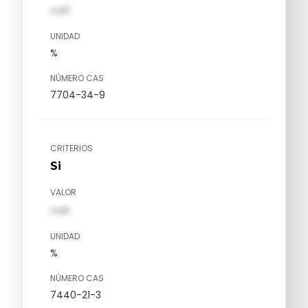
val1
UNIDAD
%
NÚMERO CAS
7704-34-9
CRITERIOS
Si
VALOR
val1
UNIDAD
%
NÚMERO CAS
7440-21-3