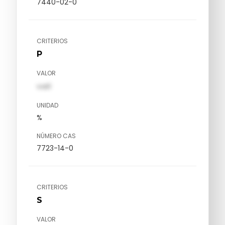
7440-02-0
CRITERIOS
P
VALOR
val1
UNIDAD
%
NÚMERO CAS
7723-14-0
CRITERIOS
S
VALOR