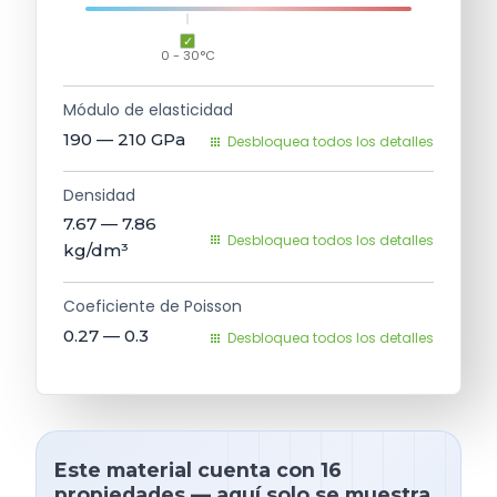
0 - 30°C
Módulo de elasticidad
190 — 210
GPa
Desbloquea todos los detalles
Densidad
7.67 — 7.86
Desbloquea todos los detalles
kg/dm³
Coeficiente de Poisson
0.27 — 0.3
Desbloquea todos los detalles
Este material cuenta con 16
propiedades — aquí solo se muestra