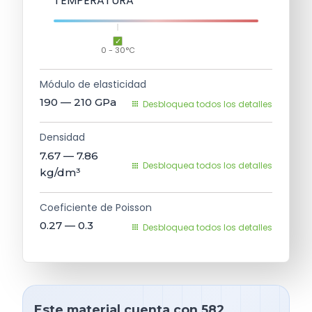
TEMPERATURA
0 - 30°C
Módulo de elasticidad
190 — 210
GPa
Desbloquea todos los detalles
Densidad
7.67 — 7.86
Desbloquea todos los detalles
kg/dm³
Coeficiente de Poisson
0.27 — 0.3
Desbloquea todos los detalles
Este material cuenta con 582