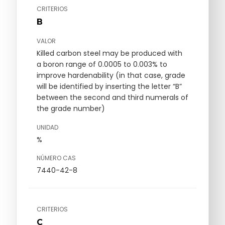
CRITERIOS
B
VALOR
Killed carbon steel may be produced with
a boron range of 0.0005 to 0.003% to
improve hardenability (in that case, grade
will be identified by inserting the letter “B”
between the second and third numerals of
the grade number)
UNIDAD
%
NÚMERO CAS
7440-42-8
CRITERIOS
C