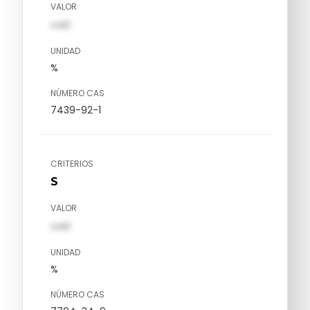
VALOR
val1
UNIDAD
%
NÚMERO CAS
7439-92-1
CRITERIOS
S
VALOR
val1
UNIDAD
%
NÚMERO CAS