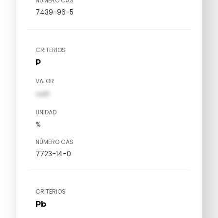
NÚMERO CAS
7439-96-5
CRITERIOS
P
VALOR
val1
UNIDAD
%
NÚMERO CAS
7723-14-0
CRITERIOS
Pb