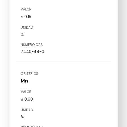
VALOR
≤ 0.15
UNIDAD
%
NÚMERO CAS
7440-44-0
CRITERIOS
Mn
VALOR
≤ 0.60
UNIDAD
%