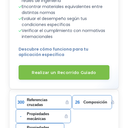
reales de ingeniería
Encontrar materiales equivalentes entre
distintas normas
Evaluar el desempeño según tus
condiciones específicas
Verificar el cumplimiento con normativas
internacionales
Descubre cómo funciona para tu
aplicación específica
Realizar un Recorrido Guiado
Referencias
300
26
Composición
cruzadas
Propiedades
-
mecánicas
Propiedades