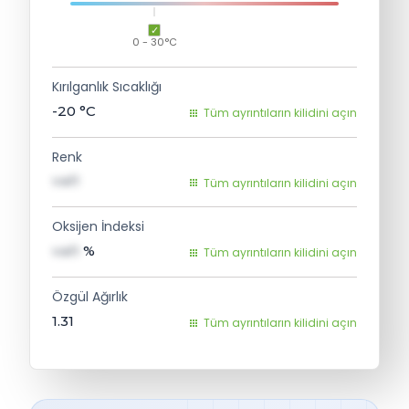
0 - 30°C
Kırılganlık Sıcaklığı
-20
°C
Tüm ayrıntıların kilidini açın
Renk
val1
Tüm ayrıntıların kilidini açın
Oksijen İndeksi
val1
%
Tüm ayrıntıların kilidini açın
Özgül Ağırlık
1.31
Tüm ayrıntıların kilidini açın