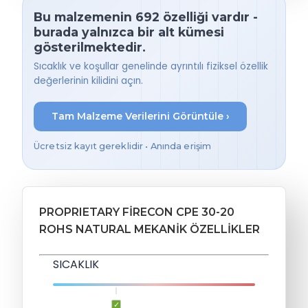
Bu malzemenin 692 özelliği vardır -
burada yalnızca bir alt kümesi
gösterilmektedir.
Sıcaklık ve koşullar genelinde ayrıntılı fiziksel özellik
değerlerinin kilidini açın.
Tam Malzeme Verilerini Görüntüle ›
Ücretsiz kayıt gereklidir • Anında erişim
PROPRIETARY FIRECON CPE 30-20
ROHS NATURAL MEKANIK ÖZELLIKLER
SICAKLIK