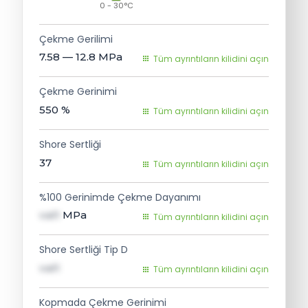
0 - 30°C
Çekme Gerilimi
7.58 — 12.8
MPa
Tüm ayrıntıların kilidini açın
Çekme Gerinimi
550
%
Tüm ayrıntıların kilidini açın
Shore Sertliği
37
Tüm ayrıntıların kilidini açın
%100 Gerinimde Çekme Dayanımı
val1
MPa
Tüm ayrıntıların kilidini açın
Shore Sertliği Tip D
val1
Tüm ayrıntıların kilidini açın
Kopmada Çekme Gerinimi