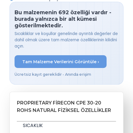
Bu malzemenin 692 özelliği vardır -
burada yalnızca bir alt kümesi
gösterilmektedir.
Sıcaklıklar ve koşullar genelinde ayrıntılı değerler de
dahil olmak üzere tam malzeme özelliklerinin kilidini
açın.
Tam Malzeme Verilerini Görüntüle ›
Ücretsiz kayıt gereklidir • Anında erişim
PROPRIETARY FIRECON CPE 30-20
ROHS NATURAL FIZIKSEL ÖZELLIKLER
SICAKLIK