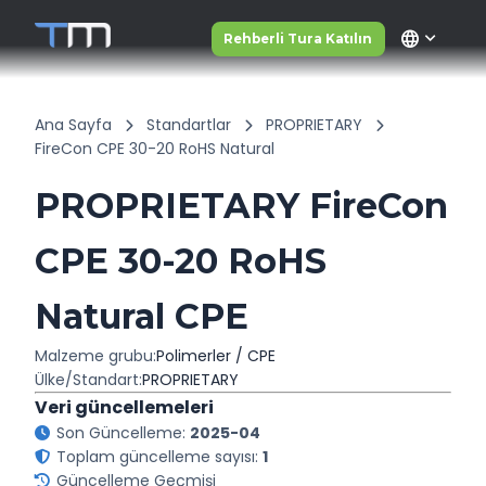
language
Rehberli Tura Katılın
Ana Sayfa
Standartlar
PROPRIETARY
FireCon CPE 30-20 RoHS Natural
PROPRIETARY FireCon
CPE 30-20 RoHS
Natural CPE
Malzeme grubu:
Polimerler / CPE
Ülke/Standart:
PROPRIETARY
Veri güncellemeleri
Son Güncelleme:
2025-04
Toplam güncelleme sayısı:
1
Güncelleme Geçmişi