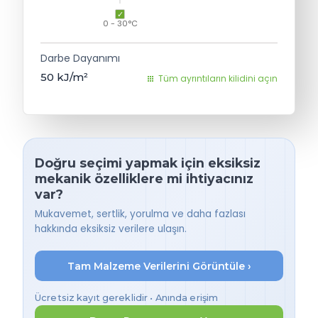
0 - 30°C
Darbe Dayanımı
50
kJ/m²
Tüm ayrıntıların kilidini açın
Doğru seçimi yapmak için eksiksiz
mekanik özelliklere mi ihtiyacınız
var?
Mukavemet, sertlik, yorulma ve daha fazlası
hakkında eksiksiz verilere ulaşın.
Tam Malzeme Verilerini Görüntüle ›
Ücretsiz kayıt gereklidir • Anında erişim