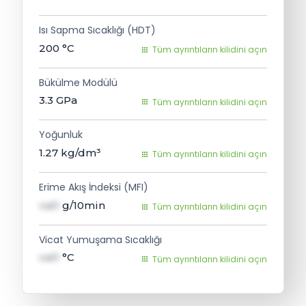
Isı Sapma Sıcaklığı (HDT)
200
°C
Tüm ayrıntıların kilidini açın
Bükülme Modülü
3.3
GPa
Tüm ayrıntıların kilidini açın
Yoğunluk
1.27
kg/dm³
Tüm ayrıntıların kilidini açın
Erime Akış İndeksi (MFI)
val1
g/10min
Tüm ayrıntıların kilidini açın
Vicat Yumuşama Sıcaklığı
val1
°C
Tüm ayrıntıların kilidini açın