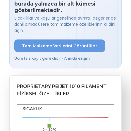
burada yalnızca bir alt kümesi
gösterilmektedir.
Sıcaklıklar ve koşullar genelinde ayrıntılı değerler de
dahil olmak üzere tam malzeme özelliklerinin kilidini
açın.
Tam Malzeme Verilerini Görüntüle ›
Ücretsiz kayıt gereklidir • Anında erişim
PROPRIETARY PEIJET 1010 FILAMENT
FIZIKSEL ÖZELLIKLER
SICAKLIK
0 - 30°C