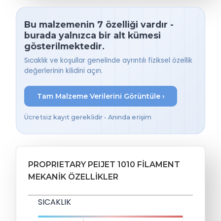
Bu malzemenin 7 özelliği vardır -
burada yalnızca bir alt kümesi
gösterilmektedir.
Sıcaklık ve koşullar genelinde ayrıntılı fiziksel özellik
değerlerinin kilidini açın.
Tam Malzeme Verilerini Görüntüle ›
Ücretsiz kayıt gereklidir • Anında erişim
PROPRIETARY PEIJET 1010 FILAMENT
MEKANIK ÖZELLIKLER
SICAKLIK