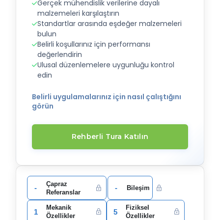
Gerçek mühendislik verilerine dayalı
malzemeleri karşılaştırın
Standartlar arasında eşdeğer malzemeleri
bulun
Belirli koşullarınız için performansı
değerlendirin
Ulusal düzenlemelere uygunluğu kontrol
edin
Belirli uygulamalarınız için nasıl çalıştığını
görün
Rehberli Tura Katılın
Çapraz
-
-
Bileşim
Referanslar
Mekanik
Fiziksel
1
5
Özellikler
Özellikler