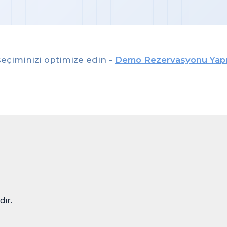
eçiminizi optimize edin -
Demo Rezervasyonu Yap
dır.