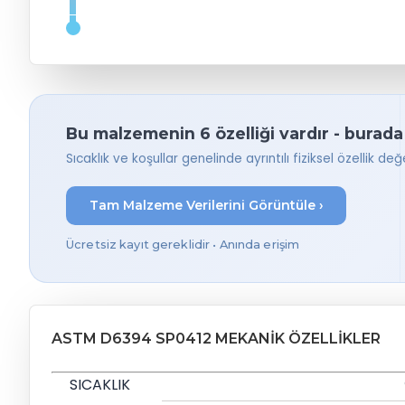
Bu malzemenin 6 özelliği vardır - burada
Sıcaklık ve koşullar genelinde ayrıntılı fiziksel özellik değer
Tam Malzeme Verilerini Görüntüle ›
Ücretsiz kayıt gereklidir • Anında erişim
ASTM D6394 SP0412 MEKANIK ÖZELLIKLER
SICAKLIK