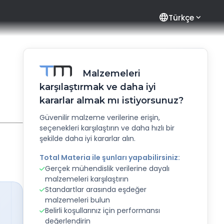
language
Türkçe
Malzemeleri
karşılaştırmak ve daha iyi
kararlar almak mı istiyorsunuz?
Güvenilir malzeme verilerine erişin,
seçenekleri karşılaştırın ve daha hızlı bir
şekilde daha iyi kararlar alın.
Total Materia ile şunları yapabilirsiniz:
Gerçek mühendislik verilerine dayalı
malzemeleri karşılaştırın
Standartlar arasında eşdeğer
malzemeleri bulun
Belirli koşullarınız için performansı
değerlendirin