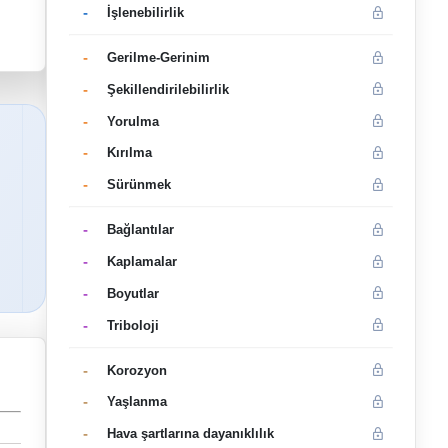
-
İşlenebilirlik
-
Gerilme-Gerinim
-
Şekillendirilebilirlik
-
Yorulma
-
Kırılma
-
Sürünmek
-
Bağlantılar
-
Kaplamalar
-
Boyutlar
-
Triboloji
-
Korozyon
-
Yaşlanma
-
Hava şartlarına dayanıklılık