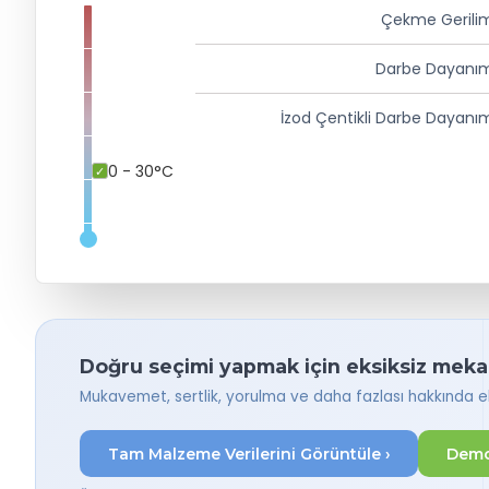
Çekme Gerili
Darbe Dayanım
İzod Çentikli Darbe Dayanı
0 - 30°C
Doğru seçimi yapmak için eksiksiz mekani
Mukavemet, sertlik, yorulma ve daha fazlası hakkında eks
Tam Malzeme Verilerini Görüntüle ›
Demo