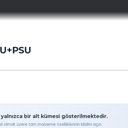
SU+PSU
 yalnızca bir alt kümesi gösterilmektedir.
hil olmak üzere tam malzeme özelliklerinin kilidini açın.