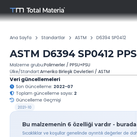
Ana Sayfa
Standartlar
ASTM
D6394 SP0412
ASTM D6394 SP0412 PP
Malzeme grubu:
Polimerler / PPSU+PSU
Ülke/Standart:
Amerika Birleşik Devletleri / ASTM
Veri güncellemeleri
Son Güncelleme:
2022-07
Toplam güncelleme sayısı:
2
Güncelleme Geçmişi
2021-10
Bu malzemenin 6 özelliği vardır - burada
Sıcaklıklar ve koşullar genelinde ayrıntılı değerler de da