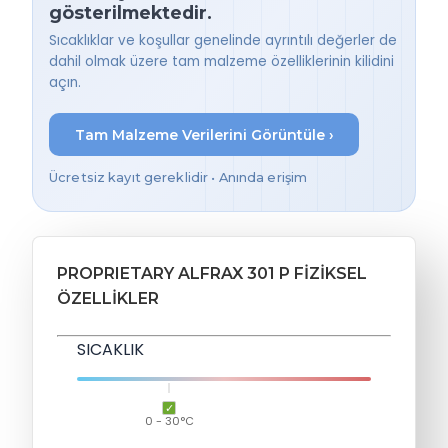
gösterilmektedir.
Sıcaklıklar ve koşullar genelinde ayrıntılı değerler de
dahil olmak üzere tam malzeme özelliklerinin kilidini
açın.
Tam Malzeme Verilerini Görüntüle ›
Ücretsiz kayıt gereklidir • Anında erişim
PROPRIETARY ALFRAX 301 P FIZIKSEL
ÖZELLIKLER
SICAKLIK
0 - 30°C