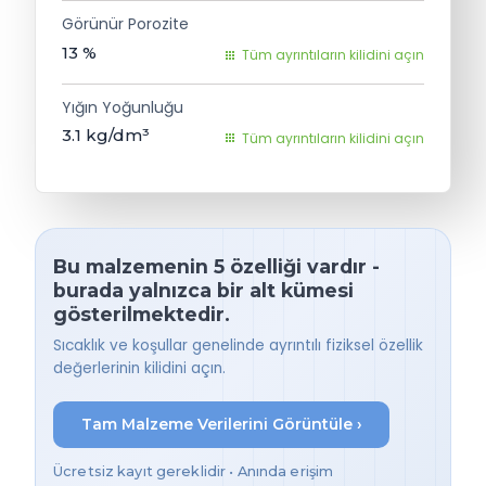
Görünür Porozite
13
%
Tüm ayrıntıların kilidini açın
Yığın Yoğunluğu
3.1
kg/dm³
Tüm ayrıntıların kilidini açın
Bu malzemenin 5 özelliği vardır -
burada yalnızca bir alt kümesi
gösterilmektedir.
Sıcaklık ve koşullar genelinde ayrıntılı fiziksel özellik
değerlerinin kilidini açın.
Tam Malzeme Verilerini Görüntüle ›
Ücretsiz kayıt gereklidir • Anında erişim