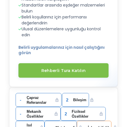
Standartlar arasında eşdeğer malzemeleri
bulun
Belirli koşullarınız için performansı
değerlendirin
Ulusal düzenlemelere uygunluğu kontrol
edin
Belirli uygulamalarınız için nasıl çalıştığını
görün
Rehberli Tura Katılın
Çapraz
-
2
Bileşim
Referanslar
Mekanik
Fiziksel
-
2
Özellikler
Özellikler
Isıl