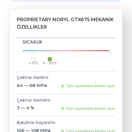
PROPRIETARY NORYL GTX675 MEKANIK
ÖZELLIKLER
SICAKLIK
≤ 0°C
0 - 30°C
Çekme Gerilimi
64 — 68
MPa
Tüm ayrıntıların kilidini açın
Çekme Gerinimi
3 — 4
%
Tüm ayrıntıların kilidini açın
Bükülme Dayanımı
106 — 108
MPa
Tüm ayrıntıların kilidini açın