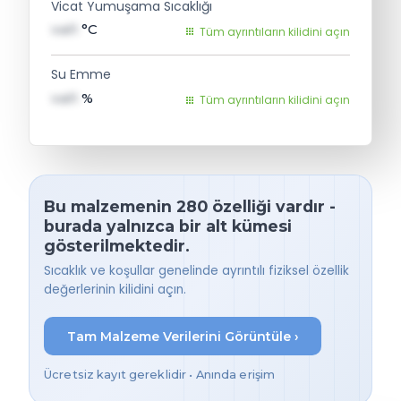
Vicat Yumuşama Sıcaklığı
val1
°C
Tüm ayrıntıların kilidini açın
Su Emme
val1
%
Tüm ayrıntıların kilidini açın
Bu malzemenin 280 özelliği vardır -
burada yalnızca bir alt kümesi
gösterilmektedir.
Sıcaklık ve koşullar genelinde ayrıntılı fiziksel özellik
değerlerinin kilidini açın.
Tam Malzeme Verilerini Görüntüle ›
Ücretsiz kayıt gereklidir • Anında erişim