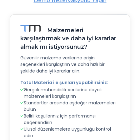
Demo Rezervasyonu Yapın
Malzemeleri
karşılaştırmak ve daha iyi kararlar
almak mı istiyorsunuz?
Güvenilir malzeme verilerine erişin,
seçenekleri karşılaştırın ve daha hızlı bir
şekilde daha iyi kararlar alın.
Total Materia ile şunları yapabilirsiniz:
Gerçek mühendislik verilerine dayalı
malzemeleri karşılaştırın
Standartlar arasında eşdeğer malzemeleri
bulun
Belirli koşullarınız için performansı
değerlendirin
Ulusal düzenlemelere uygunluğu kontrol
edin