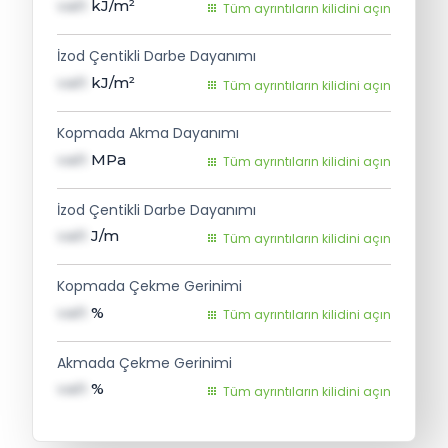
val1
kJ/m²
Tüm ayrıntıların kilidini açın
İzod Çentikli Darbe Dayanımı
val1
kJ/m²
Tüm ayrıntıların kilidini açın
Kopmada Akma Dayanımı
val1
MPa
Tüm ayrıntıların kilidini açın
İzod Çentikli Darbe Dayanımı
val1
J/m
Tüm ayrıntıların kilidini açın
Kopmada Çekme Gerinimi
val1
%
Tüm ayrıntıların kilidini açın
Akmada Çekme Gerinimi
val1
%
Tüm ayrıntıların kilidini açın