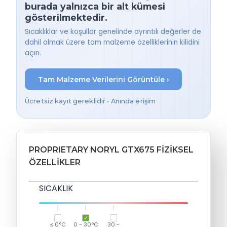
burada yalnızca bir alt kümesi
gösterilmektedir.
Sıcaklıklar ve koşullar genelinde ayrıntılı değerler de
dahil olmak üzere tam malzeme özelliklerinin kilidini
açın.
Tam Malzeme Verilerini Görüntüle ›
Ücretsiz kayıt gereklidir • Anında erişim
PROPRIETARY NORYL GTX675 FIZIKSEL
ÖZELLIKLER
SICAKLIK
≤ 0°C
0 - 30°C
30 -