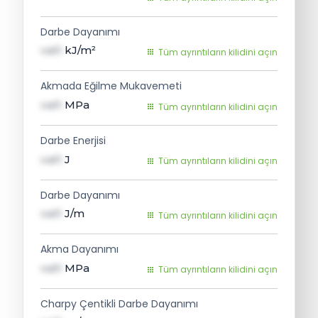
Darbe Dayanımı
val1
kJ/m²
Tüm ayrıntıların kilidini açın
Akmada Eğilme Mukavemeti
val1
MPa
Tüm ayrıntıların kilidini açın
Darbe Enerjisi
val1
J
Tüm ayrıntıların kilidini açın
Darbe Dayanımı
val1
J/m
Tüm ayrıntıların kilidini açın
Akma Dayanımı
val1
MPa
Tüm ayrıntıların kilidini açın
Charpy Çentikli Darbe Dayanımı