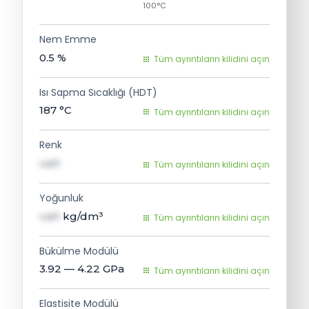
100°C
Nem Emme
0.5
%
Tüm ayrıntıların kilidini açın
Isı Sapma Sıcaklığı (HDT)
187
°C
Tüm ayrıntıların kilidini açın
Renk
val1
Tüm ayrıntıların kilidini açın
Yoğunluk
val1
kg/dm³
Tüm ayrıntıların kilidini açın
Bükülme Modülü
3.92 — 4.22
GPa
Tüm ayrıntıların kilidini açın
Elastisite Modülü