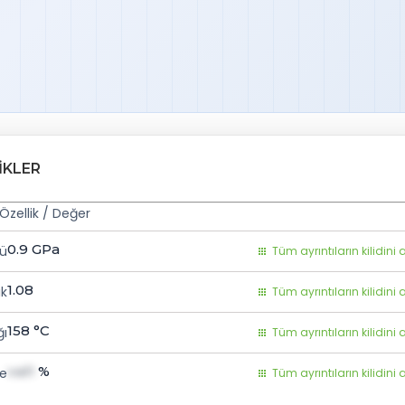
IKLER
Özellik / Değer
0.9
GPa
ü
Tüm ayrıntıların kilidini 
1.08
ık
Tüm ayrıntıların kilidini 
158
°C
ğı
Tüm ayrıntıların kilidini 
val1
%
e
Tüm ayrıntıların kilidini 