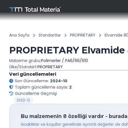
Ana Sayfa
Standartlar
PROPRIETARY
Elvamide 8
PROPRIETARY Elvamide 
Malzeme grubu:
Polimerler / PA6/66/610
Ülke/Standart:
PROPRIETARY
Veri güncellemeleri
Son Güncelleme:
2024-10
Toplam güncelleme sayısı:
2
Güncelleme Geçmişi
2023-12
Bu malzemenin 8 özelliği vardır - burada
Sıcaklıklar ve koşullar genelinde ayrıntılı değerler de da