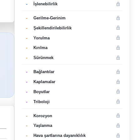
-
İşlenebilirlik
-
Gerilme-Gerinim
-
Şekillendirilebilirlik
-
Yorulma
-
Kırılma
-
Sürünmek
-
Bağlantılar
-
Kaplamalar
-
Boyutlar
-
Triboloji
-
Korozyon
-
Yaşlanma
-
Hava şartlarına dayanıklılık