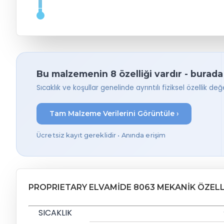
Bu malzemenin 8 özelliği vardır - burada
Sıcaklık ve koşullar genelinde ayrıntılı fiziksel özellik değer
Tam Malzeme Verilerini Görüntüle ›
Ücretsiz kayıt gereklidir • Anında erişim
PROPRIETARY ELVAMIDE 8063 MEKANIK ÖZELL
SICAKLIK