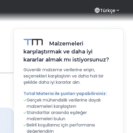
language
Türkçe
Malzemeleri
karşılaştırmak ve daha iyi
kararlar almak mı istiyorsunuz?
Güvenilir malzeme verilerine erişin,
seçenekleri karşılaştırın ve daha hızlı bir
şekilde daha iyi kararlar alın.
Total Materia ile şunları yapabilirsiniz:
Gerçek mühendislik verilerine dayalı
malzemeleri karşılaştırın
Standartlar arasında eşdeğer
malzemeleri bulun
Belirli koşullarınız için performansı
değerlendirin