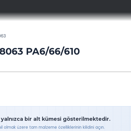
063
8063 PA6/66/610
 yalnızca bir alt kümesi gösterilmektedir.
hil olmak üzere tam malzeme özelliklerinin kilidini açın.