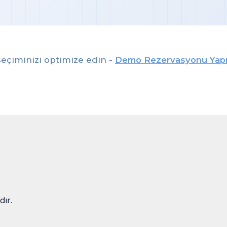
eçiminizi optimize edin -
Demo Rezervasyonu Yap
dır.