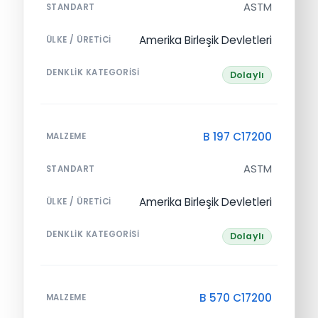
ASTM
STANDART
Amerika Birleşik Devletleri
ÜLKE / ÜRETICI
DENKLIK KATEGORISI
Dolaylı
B 197 C17200
MALZEME
ASTM
STANDART
Amerika Birleşik Devletleri
ÜLKE / ÜRETICI
DENKLIK KATEGORISI
Dolaylı
B 570 C17200
MALZEME