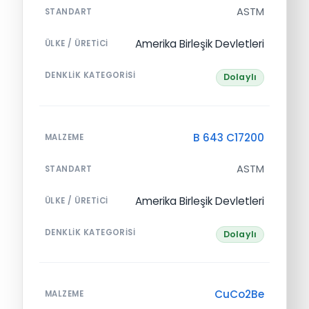
ASTM
STANDART
Amerika Birleşik Devletleri
ÜLKE / ÜRETICI
DENKLIK KATEGORISI
Dolaylı
B 643 C17200
MALZEME
ASTM
STANDART
Amerika Birleşik Devletleri
ÜLKE / ÜRETICI
DENKLIK KATEGORISI
Dolaylı
CuCo2Be
MALZEME