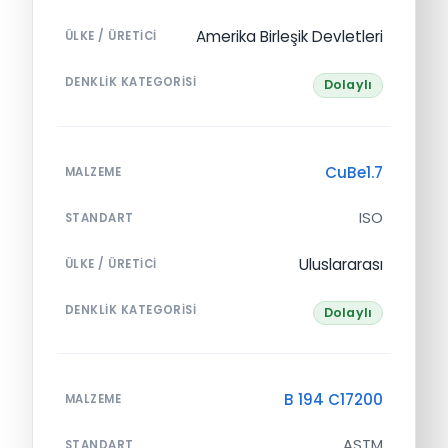
Amerika Birleşik Devletleri
ÜLKE / ÜRETICI
DENKLIK KATEGORISI
Dolaylı
CuBe1.7
MALZEME
ISO
STANDART
Uluslararası
ÜLKE / ÜRETICI
DENKLIK KATEGORISI
Dolaylı
B 194 C17200
MALZEME
ASTM
STANDART