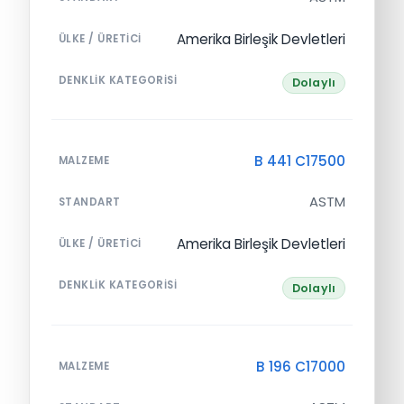
Amerika Birleşik Devletleri
ÜLKE / ÜRETICI
DENKLIK KATEGORISI
Dolaylı
B 441 C17500
MALZEME
ASTM
STANDART
Amerika Birleşik Devletleri
ÜLKE / ÜRETICI
DENKLIK KATEGORISI
Dolaylı
B 196 C17000
MALZEME