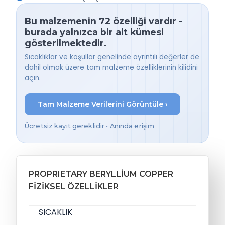
Bu malzemenin 72 özelliği vardır -
burada yalnızca bir alt kümesi
gösterilmektedir.
Sıcaklıklar ve koşullar genelinde ayrıntılı değerler de
dahil olmak üzere tam malzeme özelliklerinin kilidini
açın.
Tam Malzeme Verilerini Görüntüle ›
Ücretsiz kayıt gereklidir • Anında erişim
PROPRIETARY BERYLLIUM COPPER
FIZIKSEL ÖZELLIKLER
SICAKLIK