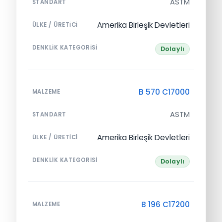
ASTM
STANDART
Amerika Birleşik Devletleri
ÜLKE / ÜRETICI
DENKLIK KATEGORISI
Dolaylı
B 570 C17000
MALZEME
ASTM
STANDART
Amerika Birleşik Devletleri
ÜLKE / ÜRETICI
DENKLIK KATEGORISI
Dolaylı
B 196 C17200
MALZEME