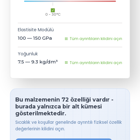
0 - 30°C
Elastisite Modülü
100 — 150
GPa
Tüm ayrıntıların kilidini açın
Yoğunluk
7.5 — 9.3
kg/dm³
Tüm ayrıntıların kilidini açın
Bu malzemenin 72 özelliği vardır -
burada yalnızca bir alt kümesi
gösterilmektedir.
Sıcaklık ve koşullar genelinde ayrıntılı fiziksel özellik
değerlerinin kilidini açın.