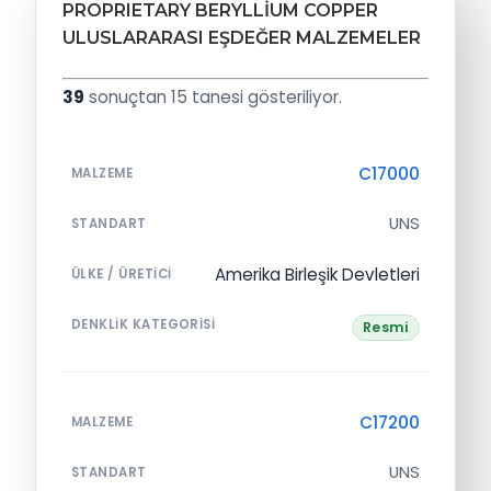
PROPRIETARY BERYLLIUM COPPER
ULUSLARARASI EŞDEĞER MALZEMELER
39
sonuçtan 15 tanesi gösteriliyor.
C17000
MALZEME
UNS
STANDART
Amerika Birleşik Devletleri
ÜLKE / ÜRETICI
DENKLIK KATEGORISI
Resmi
C17200
MALZEME
UNS
STANDART