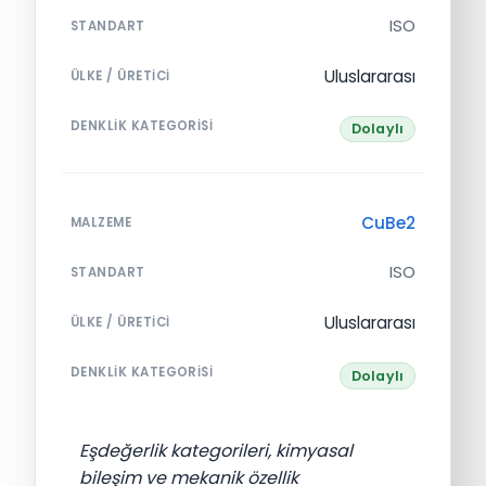
ISO
STANDART
Uluslararası
ÜLKE / ÜRETICI
DENKLIK KATEGORISI
Dolaylı
CuBe2
MALZEME
ISO
STANDART
Uluslararası
ÜLKE / ÜRETICI
DENKLIK KATEGORISI
Dolaylı
Eşdeğerlik kategorileri, kimyasal
bileşim ve mekanik özellik