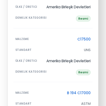
Amerika Birleşik Devletleri
ÜLKE / ÜRETICI
DENKLIK KATEGORISI
Resmi
C17500
MALZEME
UNS
STANDART
Amerika Birleşik Devletleri
ÜLKE / ÜRETICI
DENKLIK KATEGORISI
Resmi
B 194 C17000
MALZEME
ASTM
STANDART