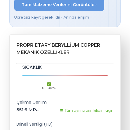
Tam Malzeme Verilerini Görüntüle ›
Ücretsiz kayıt gereklidir • Anında erişim
PROPRIETARY BERYLLIUM COPPER
MEKANIK ÖZELLIKLER
SICAKLIK
0 - 30°C
Çekme Gerilimi
551.6
MPa
Tüm ayrıntıların kilidini açın
Brinell Sertliği (HB)