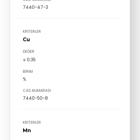
7440-47-3
KRITERLER
Cu
DEĞER
≤ 0.35
BIRIM
%
CAS NUMARASI
7440-50-8
KRITERLER
Mn