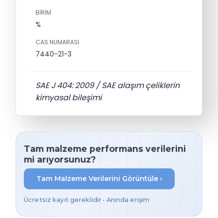
BIRIM
%
CAS NUMARASI
7440-21-3
SAE J 404: 2009 / SAE alaşım çeliklerin
kimyasal bileşimi
Tam malzeme performans verilerini
mi arıyorsunuz?
Tam Malzeme Verilerini Görüntüle ›
Ücretsiz kayıt gereklidir • Anında erişim