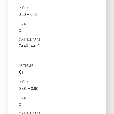
DEĞER
0.20 – 0.25
BIRIM
%
CAS NUMARASI
7440-44-0
KRITERLER
Cr
DEĞER
0.40 – 0.60
BIRIM
%
CAS NUMARASI