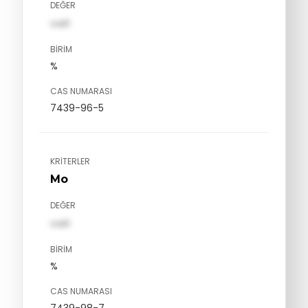
DEĞER
val1
BIRIM
%
CAS NUMARASI
7439-96-5
KRITERLER
Mo
DEĞER
val1
BIRIM
%
CAS NUMARASI