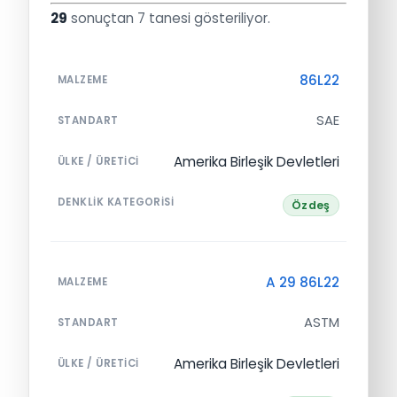
29
sonuçtan 7 tanesi gösteriliyor.
86L22
MALZEME
SAE
STANDART
Amerika Birleşik Devletleri
ÜLKE / ÜRETICI
DENKLIK KATEGORISI
Özdeş
A 29 86L22
MALZEME
ASTM
STANDART
Amerika Birleşik Devletleri
ÜLKE / ÜRETICI