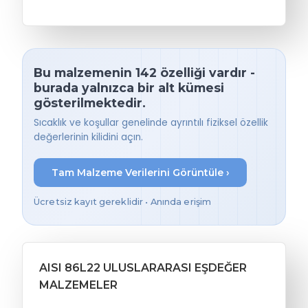
Bu malzemenin 142 özelliği vardır -
burada yalnızca bir alt kümesi
gösterilmektedir.
Sıcaklık ve koşullar genelinde ayrıntılı fiziksel özellik
değerlerinin kilidini açın.
Tam Malzeme Verilerini Görüntüle ›
Ücretsiz kayıt gereklidir • Anında erişim
AISI 86L22 ULUSLARARASI EŞDEĞER
MALZEMELER