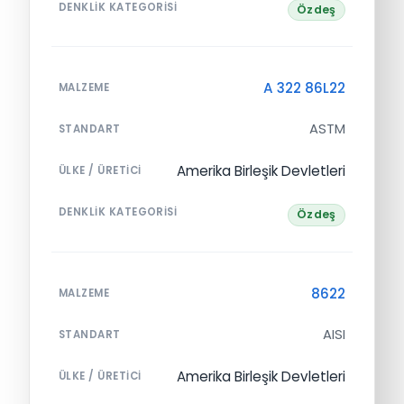
DENKLIK KATEGORISI
Özdeş
A 322 86L22
MALZEME
ASTM
STANDART
Amerika Birleşik Devletleri
ÜLKE / ÜRETICI
DENKLIK KATEGORISI
Özdeş
8622
MALZEME
AISI
STANDART
Amerika Birleşik Devletleri
ÜLKE / ÜRETICI