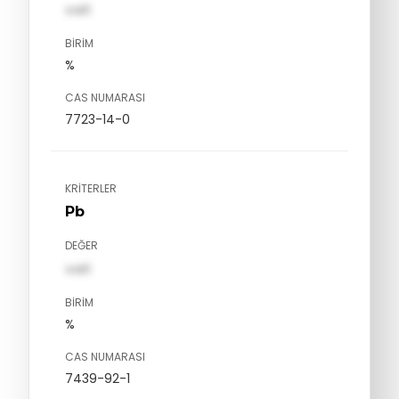
val1
BIRIM
%
CAS NUMARASI
7723-14-0
KRITERLER
Pb
DEĞER
val1
BIRIM
%
CAS NUMARASI
7439-92-1