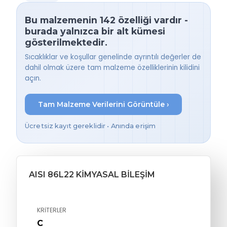
Bu malzemenin 142 özelliği vardır -
burada yalnızca bir alt kümesi
gösterilmektedir.
Sıcaklıklar ve koşullar genelinde ayrıntılı değerler de
dahil olmak üzere tam malzeme özelliklerinin kilidini
açın.
Tam Malzeme Verilerini Görüntüle ›
Ücretsiz kayıt gereklidir • Anında erişim
AISI 86L22 KIMYASAL BILEŞIM
KRITERLER
C