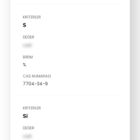
KRITERLER
S
DEĞER
val1
BIRIM
%
CAS NUMARASI
7704-34-9
KRITERLER
Si
DEĞER
val1