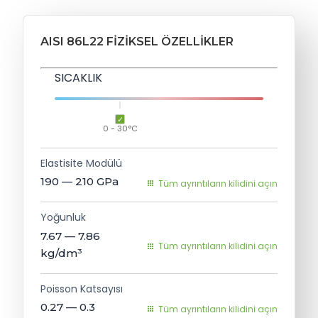
AISI 86L22 FIZIKSEL ÖZELLIKLER
SICAKLIK
0 - 30°C
Elastisite Modülü
190 — 210
GPa
Tüm ayrıntıların kilidini açın
Yoğunluk
7.67 — 7.86
Tüm ayrıntıların kilidini açın
kg/dm³
Poisson Katsayısı
0.27 — 0.3
Tüm ayrıntıların kilidini açın