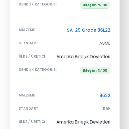
DENKLIK KATEGORISI
Bileşim %100
SA-29 Grade 86L22
MALZEME
ASME
STANDART
Amerika Birleşik Devletleri
ÜLKE / ÜRETICI
DENKLIK KATEGORISI
Bileşim %100
8622
MALZEME
SAE
STANDART
Amerika Birleşik Devletleri
ÜLKE / ÜRETICI