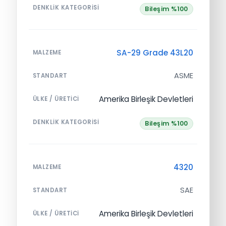
DENKLIK KATEGORISI
Bileşim %100
SA-29 Grade 43L20
MALZEME
ASME
STANDART
Amerika Birleşik Devletleri
ÜLKE / ÜRETICI
DENKLIK KATEGORISI
Bileşim %100
4320
MALZEME
SAE
STANDART
Amerika Birleşik Devletleri
ÜLKE / ÜRETICI