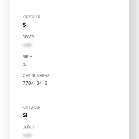
KRITERLER
S
DEĞER
val1
BIRIM
%
CAS NUMARASI
7704-34-9
KRITERLER
Si
DEĞER
val1