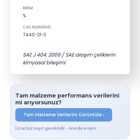
BIRIM
%
CAS NUMARASI
7440-21-3
SAE J 404: 2009 / SAE alaşım çeliklerin
kimyasal bileşimi
Tam malzeme performans verilerini
mi arıyorsunuz?
Tam Malzeme Verilerini Görüntüle ›
Ücretsiz kayıt gereklidir • Anında erişim