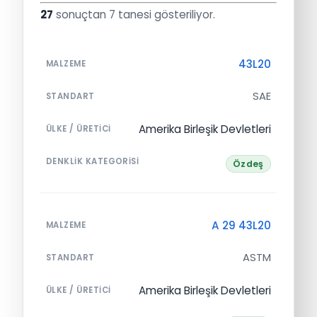
27
sonuçtan 7 tanesi gösteriliyor.
43L20
MALZEME
SAE
STANDART
Amerika Birleşik Devletleri
ÜLKE / ÜRETICI
DENKLIK KATEGORISI
Özdeş
A 29 43L20
MALZEME
ASTM
STANDART
Amerika Birleşik Devletleri
ÜLKE / ÜRETICI