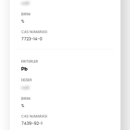
val1
BIRIM
%
CAS NUMARASI
7723-14-0
KRITERLER
Pb
DEĞER
val1
BIRIM
%
CAS NUMARASI
7439-92-1