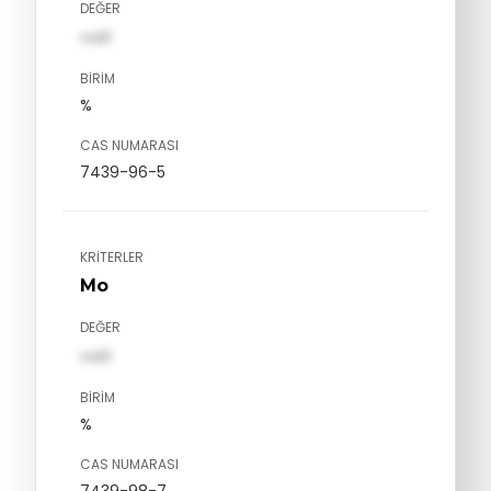
DEĞER
val1
BIRIM
%
CAS NUMARASI
7439-96-5
KRITERLER
Mo
DEĞER
val1
BIRIM
%
CAS NUMARASI