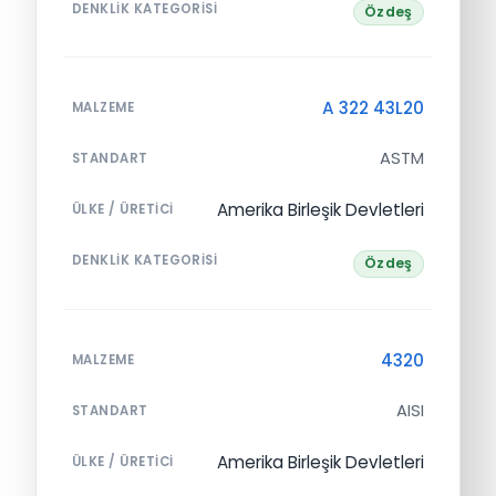
DENKLIK KATEGORISI
Özdeş
A 322 43L20
MALZEME
ASTM
STANDART
Amerika Birleşik Devletleri
ÜLKE / ÜRETICI
DENKLIK KATEGORISI
Özdeş
4320
MALZEME
AISI
STANDART
Amerika Birleşik Devletleri
ÜLKE / ÜRETICI