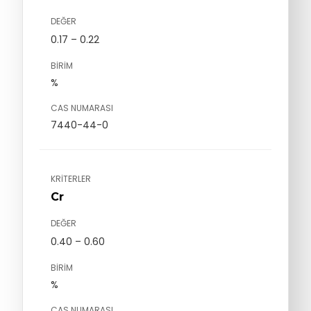
DEĞER
0.17 – 0.22
BIRIM
%
CAS NUMARASI
7440-44-0
KRITERLER
Cr
DEĞER
0.40 – 0.60
BIRIM
%
CAS NUMARASI