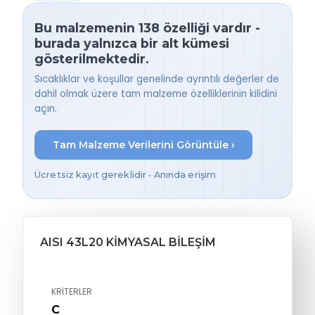
Bu malzemenin 138 özelliği vardır -
burada yalnızca bir alt kümesi
gösterilmektedir.
Sıcaklıklar ve koşullar genelinde ayrıntılı değerler de
dahil olmak üzere tam malzeme özelliklerinin kilidini
açın.
Tam Malzeme Verilerini Görüntüle ›
Ücretsiz kayıt gereklidir • Anında erişim
AISI 43L20 KIMYASAL BILEŞIM
KRITERLER
C