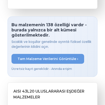
Bu malzemenin 138 özelliği vardır -
burada yalnızca bir alt kümesi
gösterilmektedir.
Sıcaklık ve koşullar genelinde ayrıntılı fiziksel özellik
değerlerinin kilidini açın.
Tam Malzeme Verilerini Görüntüle ›
Ücretsiz kayıt gereklidir • Anında erişim
AISI 43L20 ULUSLARARASI EŞDEĞER
MALZEMELER