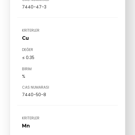
7440-47-3
KRITERLER
Cu
DEĞER
≤ 0.35
BIRIM
%
CAS NUMARASI
7440-50-8
KRITERLER
Mn