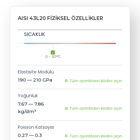
AISI 43L20 FIZIKSEL ÖZELLIKLER
SICAKLIK
0 - 30°C
Elastisite Modülü
190 — 210
GPa
Tüm ayrıntıların kilidini açın
Yoğunluk
7.67 — 7.86
Tüm ayrıntıların kilidini açın
kg/dm³
Poisson Katsayısı
0.27 — 0.3
Tüm ayrıntıların kilidini açın