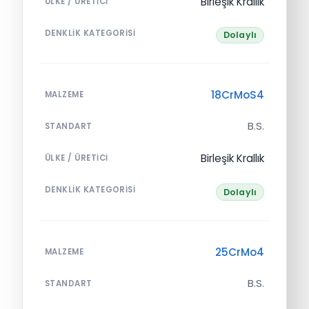
Birleşik Krallık
ÜLKE / ÜRETICI
DENKLIK KATEGORISI
Dolaylı
18CrMoS4
MALZEME
B.S.
STANDART
Birleşik Krallık
ÜLKE / ÜRETICI
DENKLIK KATEGORISI
Dolaylı
25CrMo4
MALZEME
B.S.
STANDART