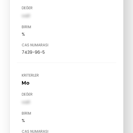
DEĞER
val1
BIRIM
%
CAS NUMARASI
7439-96-5
KRITERLER
Mo
DEĞER
val1
BIRIM
%
CAS NUMARASI