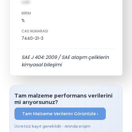
val1
BIRIM
%
CAS NUMARASI
7440-21-3
SAE J 404: 2009 / SAE alaşım çeliklerin
kimyasal bileşimi
Tam malzeme performans verilerini
mi arıyorsunuz?
Tam Malzeme Verilerini Görüntüle ›
Ücretsiz kayıt gereklidir • Anında erişim