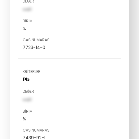
DEĞER
val1
BIRIM
%
CAS NUMARASI
7723-14-0
KRITERLER
Pb
DEĞER
val1
BIRIM
%
CAS NUMARASI
7439-92-1