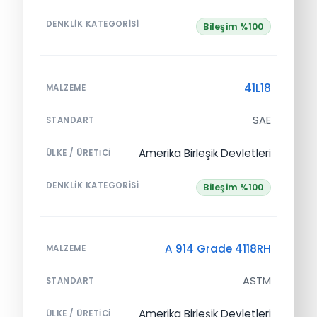
DENKLIK KATEGORISI
Bileşim %100
41L18
MALZEME
SAE
STANDART
Amerika Birleşik Devletleri
ÜLKE / ÜRETICI
DENKLIK KATEGORISI
Bileşim %100
A 914 Grade 4118RH
MALZEME
ASTM
STANDART
Amerika Birleşik Devletleri
ÜLKE / ÜRETICI