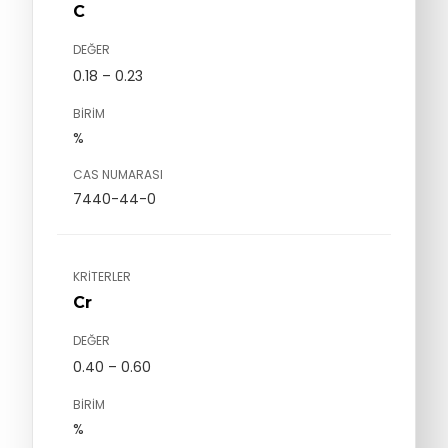
C
DEĞER
0.18 – 0.23
BIRIM
%
CAS NUMARASI
7440-44-0
KRITERLER
Cr
DEĞER
0.40 – 0.60
BIRIM
%