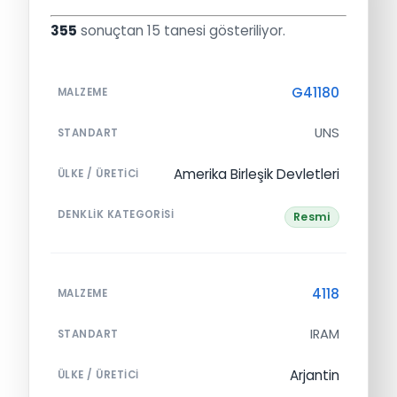
355
sonuçtan 15 tanesi gösteriliyor.
G41180
MALZEME
UNS
STANDART
Amerika Birleşik Devletleri
ÜLKE / ÜRETICI
DENKLIK KATEGORISI
Resmi
4118
MALZEME
IRAM
STANDART
Arjantin
ÜLKE / ÜRETICI