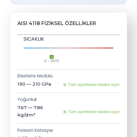
AISI 4118 FIZIKSEL ÖZELLIKLER
SICAKLIK
0 - 30°C
Elastisite Modülü
190 — 210
GPa
Tüm ayrıntıların kilidini açın
Yoğunluk
7.67 — 7.86
Tüm ayrıntıların kilidini açın
kg/dm³
Poisson Katsayısı