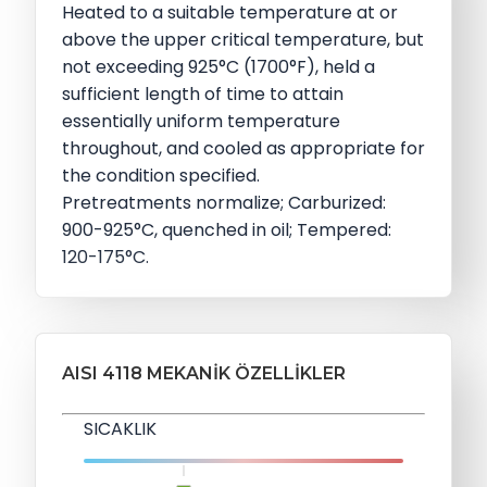
Heated to a suitable temperature at or
above the upper critical temperature, but
not exceeding 925°C (1700°F), held a
sufficient length of time to attain
essentially uniform temperature
throughout, and cooled as appropriate for
the condition specified.
Pretreatments normalize; Carburized:
900-925°C, quenched in oil; Tempered:
120-175°C.
AISI 4118 MEKANIK ÖZELLIKLER
SICAKLIK