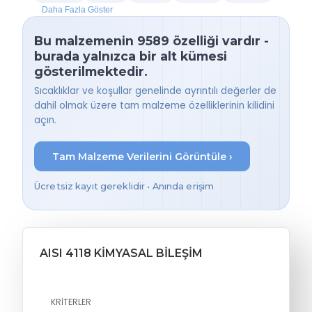
Daha Fazla Göster
Bu malzemenin 9589 özelliği vardır -
burada yalnızca bir alt kümesi
gösterilmektedir.
Sıcaklıklar ve koşullar genelinde ayrıntılı değerler de
dahil olmak üzere tam malzeme özelliklerinin kilidini
açın.
Tam Malzeme Verilerini Görüntüle ›
Ücretsiz kayıt gereklidir • Anında erişim
AISI 4118 KIMYASAL BILEŞIM
KRITERLER