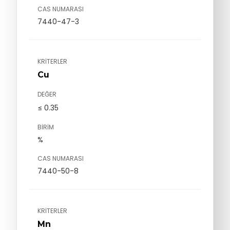
CAS NUMARASI
7440-47-3
KRITERLER
Cu
DEĞER
≤ 0.35
BIRIM
%
CAS NUMARASI
7440-50-8
KRITERLER
Mn