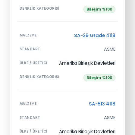
DENKLIK KATEGORISI
Bileşim %100
SA-29 Grade 4118
MALZEME
ASME
STANDART
Amerika Birleşik Devletleri
ÜLKE / ÜRETICI
DENKLIK KATEGORISI
Bileşim %100
SA-513 4118
MALZEME
ASME
STANDART
Amerika Birleşik Devletleri
ÜLKE / ÜRETICI