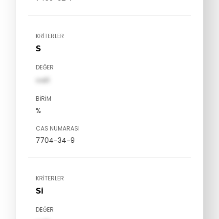
KRITERLER
S
DEĞER
val1
BIRIM
%
CAS NUMARASI
7704-34-9
KRITERLER
Si
DEĞER