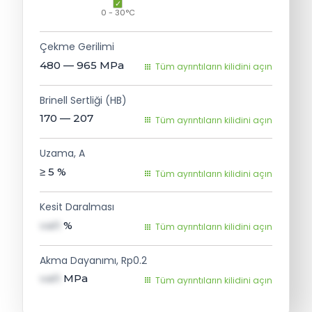
0 - 30°C
Çekme Gerilimi
480 — 965
MPa
Tüm ayrıntıların kilidini açın
Brinell Sertliği (HB)
170 — 207
Tüm ayrıntıların kilidini açın
Uzama, A
≥ 5
%
Tüm ayrıntıların kilidini açın
Kesit Daralması
val1
%
Tüm ayrıntıların kilidini açın
Akma Dayanımı, Rp0.2
val1
MPa
Tüm ayrıntıların kilidini açın