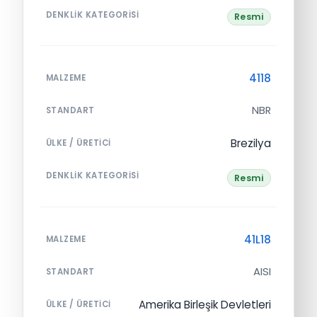
DENKLIK KATEGORISI
Resmi
4118
MALZEME
NBR
STANDART
Brezilya
ÜLKE / ÜRETICI
DENKLIK KATEGORISI
Resmi
41L18
MALZEME
AISI
STANDART
Amerika Birleşik Devletleri
ÜLKE / ÜRETICI