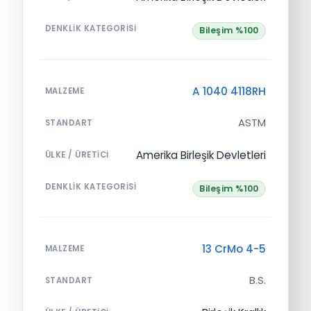
DENKLIK KATEGORISI
Bileşim %100
A 1040 4118RH
MALZEME
ASTM
STANDART
Amerika Birleşik Devletleri
ÜLKE / ÜRETICI
DENKLIK KATEGORISI
Bileşim %100
13 CrMo 4-5
MALZEME
B.S.
STANDART