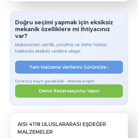
Doğru seçimi yapmak için eksiksiz
mekanik özelliklere mi ihtiyacınız
var?
Mukavemet, sertlik, yorulma ve daha fazlası
hakkında eksiksiz verilere ulaşın.
Tam Malzeme Verilerini Görüntüle ›
Ücretsiz kayıt gereklidir • Anında erişim
Demo Rezervasyonu Yapın
AISI 4118 ULUSLARARASI EŞDEĞER
MALZEMELER