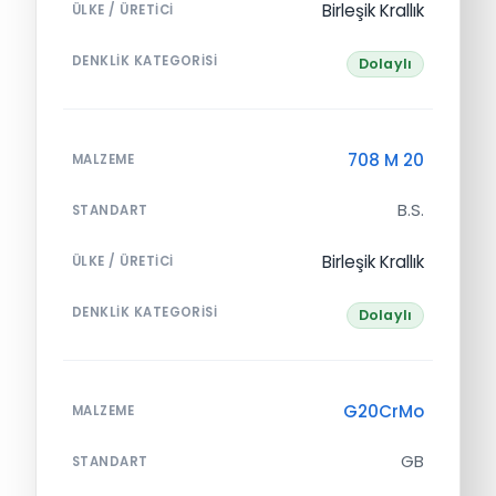
Birleşik Krallık
ÜLKE / ÜRETICI
DENKLIK KATEGORISI
Dolaylı
708 M 20
MALZEME
B.S.
STANDART
Birleşik Krallık
ÜLKE / ÜRETICI
DENKLIK KATEGORISI
Dolaylı
G20CrMo
MALZEME
GB
STANDART