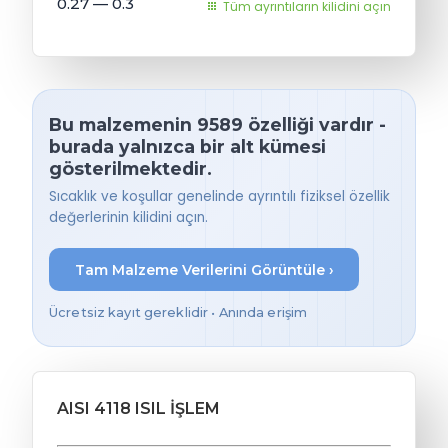
0.27 — 0.3
Tüm ayrıntıların kilidini açın
Bu malzemenin 9589 özelliği vardır -
burada yalnızca bir alt kümesi
gösterilmektedir.
Sıcaklık ve koşullar genelinde ayrıntılı fiziksel özellik
değerlerinin kilidini açın.
Tam Malzeme Verilerini Görüntüle ›
Ücretsiz kayıt gereklidir • Anında erişim
AISI 4118 ISIL İŞLEM