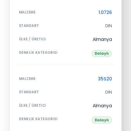
1.0726
MALZEME
DIN
STANDART
Almanya
ÜLKE / ÜRETICI
DENKLIK KATEGORISI
Dolaylı
35S20
MALZEME
DIN
STANDART
Almanya
ÜLKE / ÜRETICI
DENKLIK KATEGORISI
Dolaylı