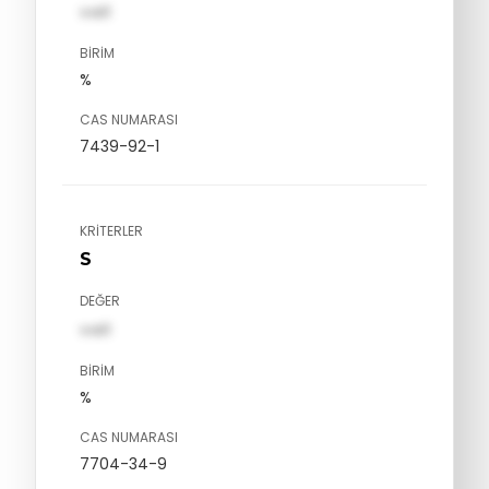
val1
BIRIM
%
CAS NUMARASI
7439-92-1
KRITERLER
S
DEĞER
val1
BIRIM
%
CAS NUMARASI
7704-34-9