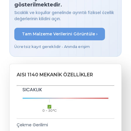
gösterilmektedir.
Sıcaklık ve koşullar genelinde ayrıntılı fiziksel özellik
değerlerinin kilidini açın.
Tam Malzeme Verilerini Görüntüle ›
Ücretsiz kayıt gereklidir • Anında erişim
AISI 1140 MEKANIK ÖZELLIKLER
SICAKLIK
0 - 30°C
Çekme Gerilimi