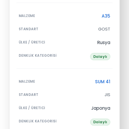
A35
MALZEME
GOST
STANDART
Rusya
ÜLKE / ÜRETICI
DENKLIK KATEGORISI
Dolaylı
SUM 41
MALZEME
JIS
STANDART
Japonya
ÜLKE / ÜRETICI
DENKLIK KATEGORISI
Dolaylı