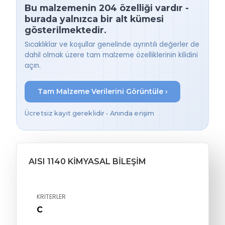
Bu malzemenin 204 özelliği vardır -
burada yalnızca bir alt kümesi
gösterilmektedir.
Sıcaklıklar ve koşullar genelinde ayrıntılı değerler de
dahil olmak üzere tam malzeme özelliklerinin kilidini
açın.
Tam Malzeme Verilerini Görüntüle ›
Ücretsiz kayıt gereklidir • Anında erişim
AISI 1140 KIMYASAL BILEŞIM
KRITERLER
C