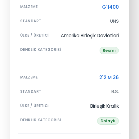
G11400
MALZEME
UNS
STANDART
Amerika Birleşik Devletleri
ÜLKE / ÜRETICI
DENKLIK KATEGORISI
Resmi
212 M 36
MALZEME
B.S.
STANDART
Birleşik Krallık
ÜLKE / ÜRETICI
DENKLIK KATEGORISI
Dolaylı