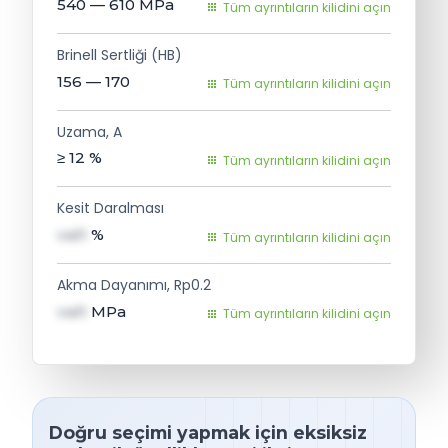
540 — 610
MPa
Tüm ayrıntıların kilidini açın
Brinell Sertliği (HB)
156 — 170
Tüm ayrıntıların kilidini açın
Uzama, A
≥ 12
%
Tüm ayrıntıların kilidini açın
Kesit Daralması
val1
%
Tüm ayrıntıların kilidini açın
Akma Dayanımı, Rp0.2
val1
MPa
Tüm ayrıntıların kilidini açın
Doğru seçimi yapmak için eksiksiz