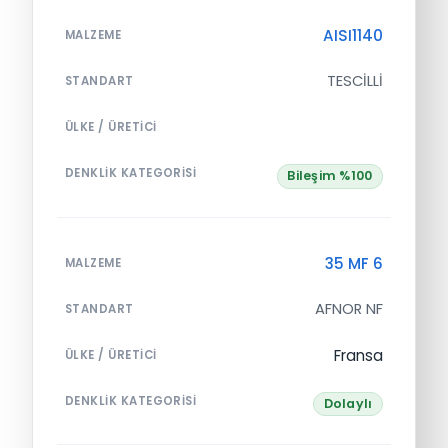
AISI1140
MALZEME
TESCİLLİ
STANDART
ÜLKE / ÜRETICI
DENKLIK KATEGORISI
Bileşim %100
35 MF 6
MALZEME
AFNOR NF
STANDART
Fransa
ÜLKE / ÜRETICI
DENKLIK KATEGORISI
Dolaylı