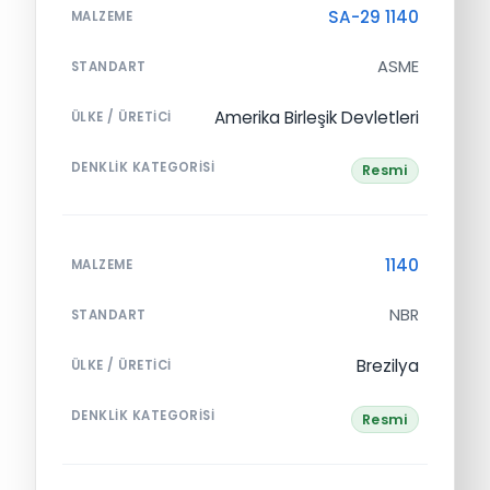
SA-29 1140
MALZEME
ASME
STANDART
Amerika Birleşik Devletleri
ÜLKE / ÜRETICI
DENKLIK KATEGORISI
Resmi
1140
MALZEME
NBR
STANDART
Brezilya
ÜLKE / ÜRETICI
DENKLIK KATEGORISI
Resmi