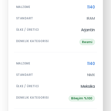
1140
MALZEME
IRAM
STANDART
Arjantin
ÜLKE / ÜRETICI
DENKLIK KATEGORISI
Resmi
1140
MALZEME
NMX
STANDART
Meksika
ÜLKE / ÜRETICI
DENKLIK KATEGORISI
Bileşim %100