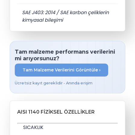
SAE J403: 2014 / SAE karbon çeliklerin
kimyasal bileşimi
Tam malzeme performans verilerini
mi arıyorsunuz?
Tam Malzeme Verilerini Görüntüle ›
Ücretsiz kayıt gereklidir • Anında erişim
AISI 1140 FIZIKSEL ÖZELLIKLER
SICAKLIK