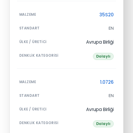
35S20
MALZEME
EN
STANDART
Avrupa Birliği
ÜLKE / ÜRETICI
DENKLIK KATEGORISI
Dolaylı
1.0726
MALZEME
EN
STANDART
Avrupa Birliği
ÜLKE / ÜRETICI
DENKLIK KATEGORISI
Dolaylı