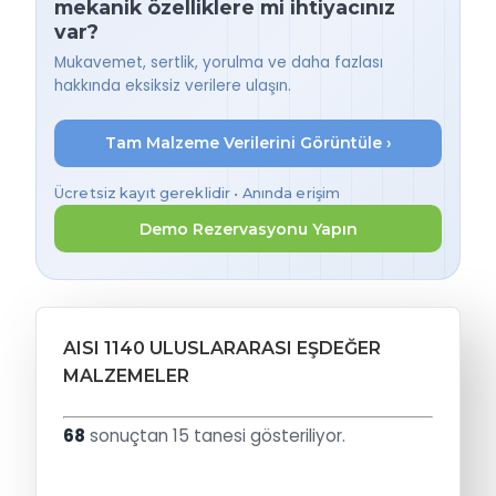
mekanik özelliklere mi ihtiyacınız
var?
Mukavemet, sertlik, yorulma ve daha fazlası
hakkında eksiksiz verilere ulaşın.
Tam Malzeme Verilerini Görüntüle ›
Ücretsiz kayıt gereklidir • Anında erişim
Demo Rezervasyonu Yapın
AISI 1140 ULUSLARARASI EŞDEĞER
MALZEMELER
68
sonuçtan 15 tanesi gösteriliyor.