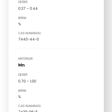
DEĞER
0.37 – 0.44
BIRIM
%
CAS NUMARASI
7440-44-0
KRITERLER
Mn
DEĞER
0.70 – 1.00
BIRIM
%
CAS NUMARASI
7439-96-5