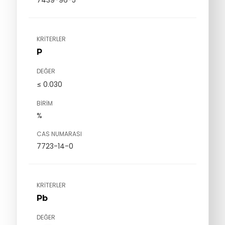
KRITERLER
P
DEĞER
≤ 0.030
BIRIM
%
CAS NUMARASI
7723-14-0
KRITERLER
Pb
DEĞER