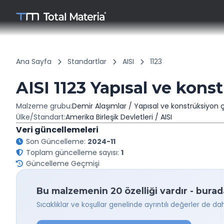
Ana Sayfa
Standartlar
AISI
1123
AISI 1123 Yapısal ve konst
Malzeme grubu:
Demir Alaşımlar / Yapısal ve konstrüksiyon çe
Ülke/Standart:
Amerika Birleşik Devletleri / AISI
Veri güncellemeleri
Son Güncelleme:
2024-11
Toplam güncelleme sayısı:
1
Güncelleme Geçmişi
Bu malzemenin 20 özelliği vardır - burad
Sıcaklıklar ve koşullar genelinde ayrıntılı değerler de da