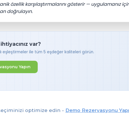
nik özellik karşılaştırmalarını gösterir — uygulamanız içi
an doğrulayın.
ihtiyacınız var?
ı eşleştirmeler ile tüm 5 eşdeğer kaliteleri görün.
vasyonu Yapın
eçiminizi optimize edin -
Demo Rezervasyonu Yap