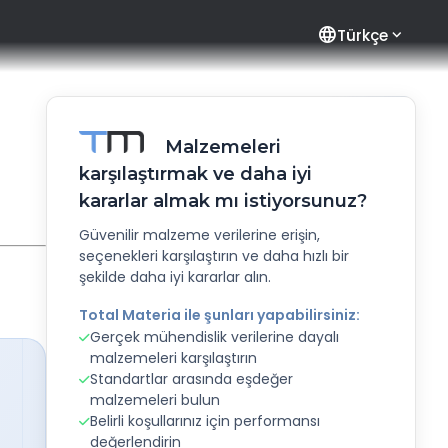
language
Türkçe
Malzemeleri
karşılaştırmak ve daha iyi
kararlar almak mı istiyorsunuz?
Güvenilir malzeme verilerine erişin,
seçenekleri karşılaştırın ve daha hızlı bir
şekilde daha iyi kararlar alın.
Total Materia ile şunları yapabilirsiniz:
Gerçek mühendislik verilerine dayalı
malzemeleri karşılaştırın
Standartlar arasında eşdeğer
malzemeleri bulun
Belirli koşullarınız için performansı
değerlendirin