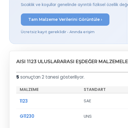
Sıcaklık ve koşullar genelinde ayrıntılı fiziksel özellik değer
Tam Malzeme Verilerini Görüntüle ›
Ücretsiz kayıt gereklidir • Anında erişim
AISI 1123 ULUSLARARASI EŞDEĞER MALZEMEL
5
sonuçtan 2 tanesi gösteriliyor.
MALZEME
STANDART
1123
SAE
G11230
UNS