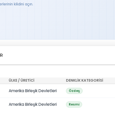
lerinin kilidini açın.
ER
ÜLKE / ÜRETICI
DENKLIK KATEGORISI
Amerika Birleşik Devletleri
Özdeş
Amerika Birleşik Devletleri
Resmi