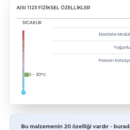
AISI 1123 FIZIKSEL ÖZELLIKLER
SICAKLIK
Elastisite Modü
Yoğunlu
Poisson Katsayı
0 - 30°C
Bu malzemenin 20 özelliği vardır - burad