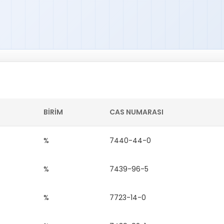
BIRIM
CAS NUMARASI
%
7440-44-0
%
7439-96-5
%
7723-14-0