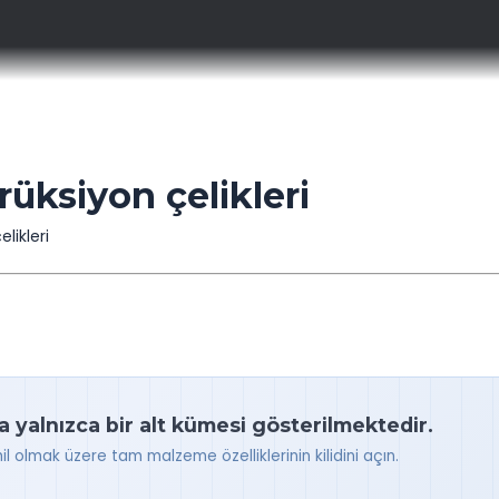
rüksiyon çelikleri
likleri
a yalnızca bir alt kümesi gösterilmektedir.
hil olmak üzere tam malzeme özelliklerinin kilidini açın.