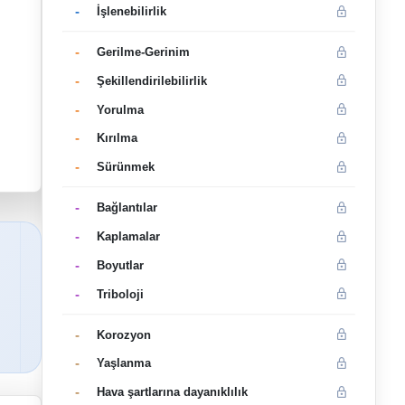
-
İşlenebilirlik
-
Gerilme-Gerinim
-
Şekillendirilebilirlik
-
Yorulma
-
Kırılma
-
Sürünmek
-
Bağlantılar
-
Kaplamalar
-
Boyutlar
-
Triboloji
-
Korozyon
-
Yaşlanma
-
Hava şartlarına dayanıklılık