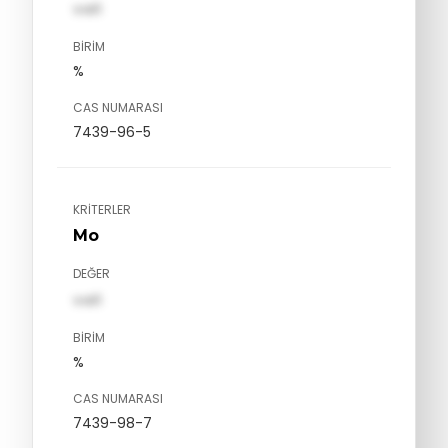
val1
BIRIM
%
CAS NUMARASI
7439-96-5
KRITERLER
Mo
DEĞER
val1
BIRIM
%
CAS NUMARASI
7439-98-7