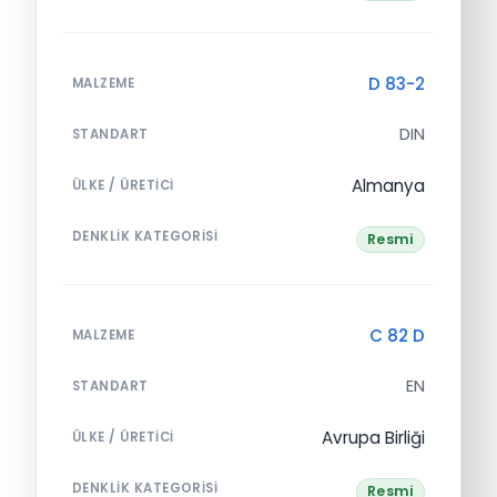
D 83-2
MALZEME
DIN
STANDART
Almanya
ÜLKE / ÜRETICI
DENKLIK KATEGORISI
Resmi
C 82 D
MALZEME
EN
STANDART
Avrupa Birliği
ÜLKE / ÜRETICI
DENKLIK KATEGORISI
Resmi