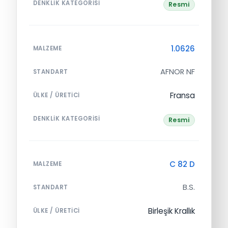
DENKLIK KATEGORISI
Resmi
1.0626
MALZEME
AFNOR NF
STANDART
Fransa
ÜLKE / ÜRETICI
DENKLIK KATEGORISI
Resmi
C 82 D
MALZEME
B.S.
STANDART
Birleşik Krallık
ÜLKE / ÜRETICI