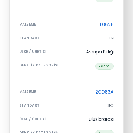
1.0626
MALZEME
EN
STANDART
Avrupa Birliği
ÜLKE / ÜRETICI
DENKLIK KATEGORISI
Resmi
2CD83A
MALZEME
ISO
STANDART
Uluslararası
ÜLKE / ÜRETICI
DENKLIK KATEGORISI