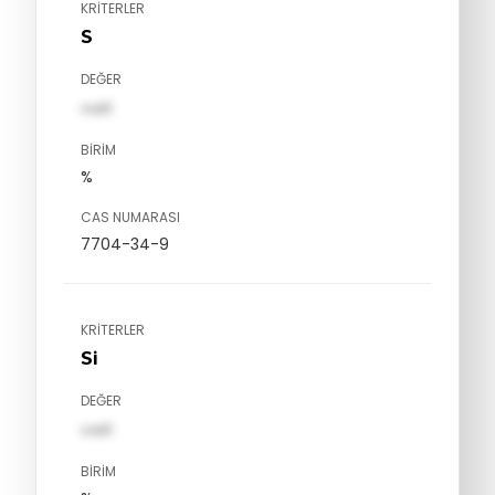
KRITERLER
S
DEĞER
val1
BIRIM
%
CAS NUMARASI
7704-34-9
KRITERLER
Si
DEĞER
val1
BIRIM