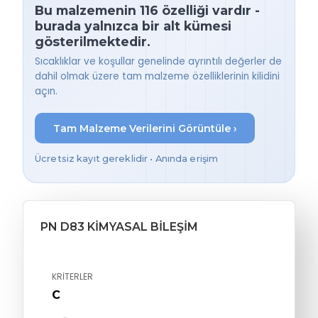
Bu malzemenin 116 özelliği vardır -
burada yalnızca bir alt kümesi
gösterilmektedir.
Sıcaklıklar ve koşullar genelinde ayrıntılı değerler de
dahil olmak üzere tam malzeme özelliklerinin kilidini
açın.
Tam Malzeme Verilerini Görüntüle ›
Ücretsiz kayıt gereklidir • Anında erişim
PN D83 KIMYASAL BILEŞIM
KRITERLER
C