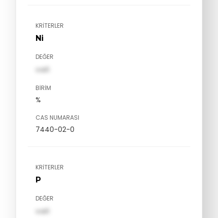
KRITERLER
Ni
DEĞER
val1
BIRIM
%
CAS NUMARASI
7440-02-0
KRITERLER
P
DEĞER
val1