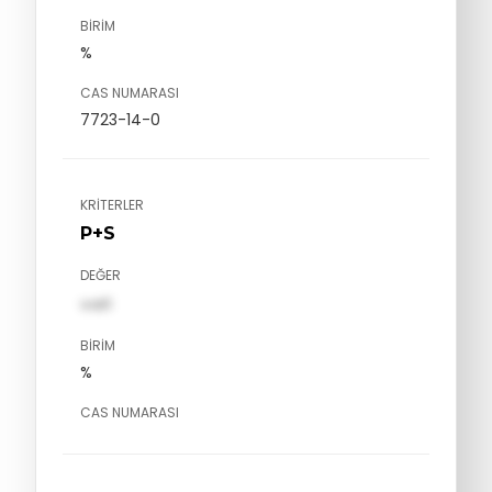
BIRIM
%
CAS NUMARASI
7723-14-0
KRITERLER
P+S
DEĞER
val1
BIRIM
%
CAS NUMARASI