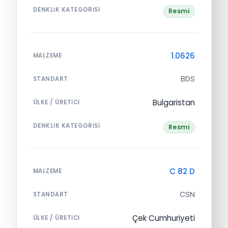
DENKLIK KATEGORISI
Resmi
1.0626
MALZEME
BDS
STANDART
Bulgaristan
ÜLKE / ÜRETICI
DENKLIK KATEGORISI
Resmi
C 82 D
MALZEME
CSN
STANDART
Çek Cumhuriyeti
ÜLKE / ÜRETICI