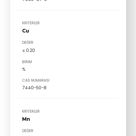
KRITERLER
Cu
DEĞER
≤ 0.20
BIRIM
%
CAS NUMARASI
7440-50-8
KRITERLER
Mn
DEĞER