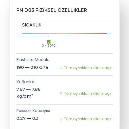
PN D83 FIZIKSEL ÖZELLIKLER
SICAKLIK
0 - 30°C
Elastisite Modülü
190 — 210
GPa
Tüm ayrıntıların kilidini açın
Yoğunluk
7.67 — 7.86
Tüm ayrıntıların kilidini açın
kg/dm³
Poisson Katsayısı
0.27 — 0.3
Tüm ayrıntıların kilidini açın