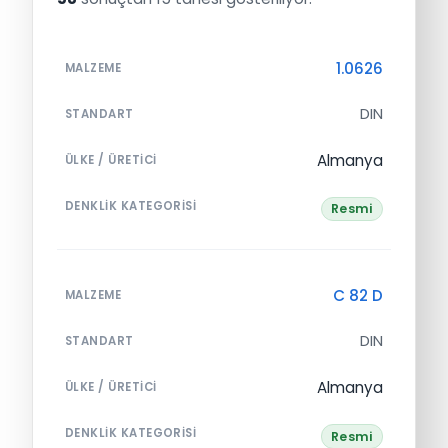
1.0626
MALZEME
DIN
STANDART
Almanya
ÜLKE / ÜRETICI
DENKLIK KATEGORISI
Resmi
C 82 D
MALZEME
DIN
STANDART
Almanya
ÜLKE / ÜRETICI
DENKLIK KATEGORISI
Resmi