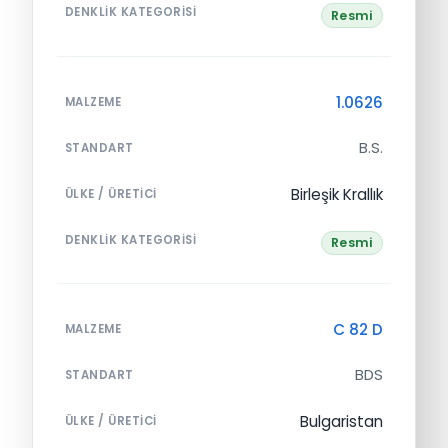
DENKLIK KATEGORISI
Resmi
1.0626
MALZEME
B.S.
STANDART
Birleşik Krallık
ÜLKE / ÜRETICI
DENKLIK KATEGORISI
Resmi
C 82 D
MALZEME
BDS
STANDART
Bulgaristan
ÜLKE / ÜRETICI