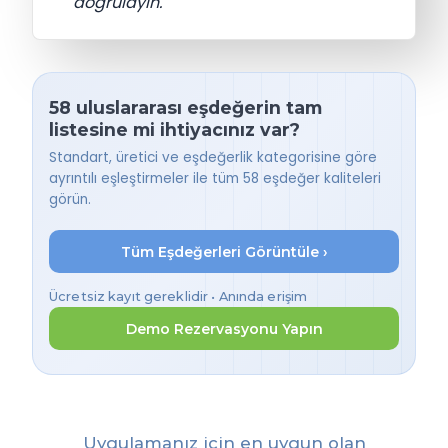
doğrulayın.
58 uluslararası eşdeğerin tam
listesine mi ihtiyacınız var?
Standart, üretici ve eşdeğerlik kategorisine göre
ayrıntılı eşleştirmeler ile tüm 58 eşdeğer kaliteleri
görün.
Tüm Eşdeğerleri Görüntüle ›
Ücretsiz kayıt gereklidir • Anında erişim
Demo Rezervasyonu Yapın
Uygulamanız için en uygun olan