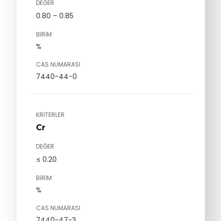
DEĞER
0.80 – 0.85
BIRIM
%
CAS NUMARASI
7440-44-0
KRITERLER
Cr
DEĞER
≤ 0.20
BIRIM
%
CAS NUMARASI
7440-47-3