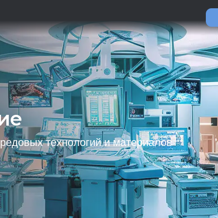
ие
редовых технологий и материалов