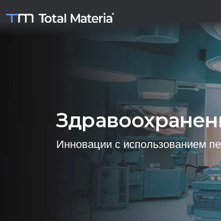
Здравоохранен
Инновации с использованием пе