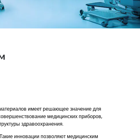
м
 материалов имеет решающее значение для
 совершенствование медицинских приборов,
руктуры здравоохранения.
. Такие инновации позволяют медицинским