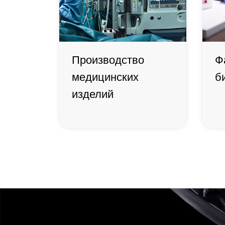
Производство
Ф
медицинских
б
изделий
Производство
медицинских