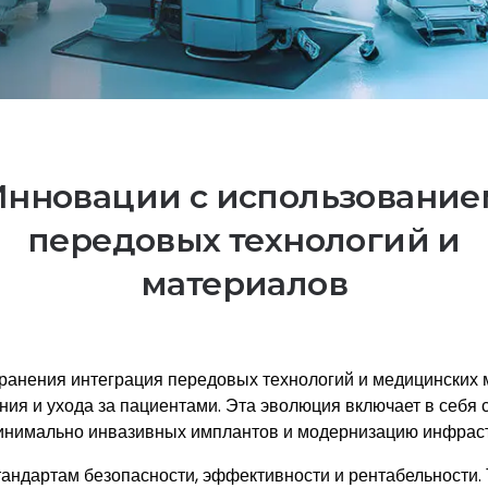
Инновации с использование
передовых технологий и
материалов
анения интеграция передовых технологий и медицинских
ния и ухода за пациентами. Эта эволюция включает в себя
инимально инвазивных имплантов и модернизацию инфраст
тандартам безопасности, эффективности и рентабельности