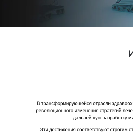
В трансформирующейся отрасли здравоохр
революционного изменения стратегий лече
дальнейшую разработку м
Эти достижения соответствуют строгим с