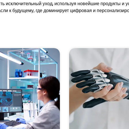
ь исключительный уход, используя новейшие продукты и ус
сли к будущему, где доминирует цифровая и персонализир