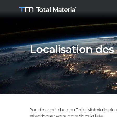
Localisation des 
Pour trouver le bureau Total Materia le plus
sélectionner votre pays dans la liste.