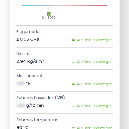
0 - 30°C
Biegemodul
≤ 0.03
GPa
Alle Details anzeigen
Dichte
0.94
kg/dm³
Alle Details anzeigen
Massenbruch
val1
%
Alle Details anzeigen
Schmelzflussindex (MFI)
val1
g/10min
Alle Details anzeigen
Schmelztemperatur
80
°C
Alle Details anzeigen