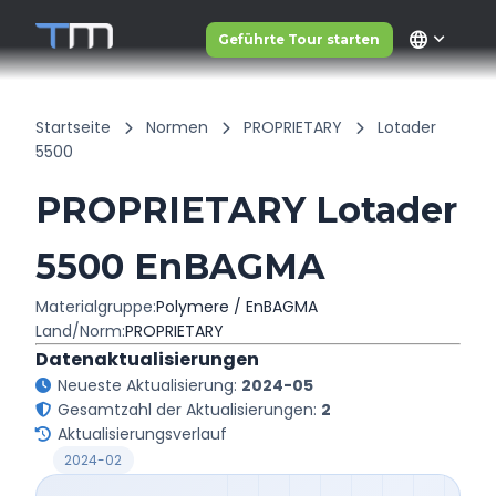
language
Geführte Tour starten
Startseite
Normen
PROPRIETARY
Lotader
5500
PROPRIETARY Lotader
5500 EnBAGMA
Materialgruppe:
Polymere / EnBAGMA
Land/Norm:
PROPRIETARY
Datenaktualisierungen
Neueste Aktualisierung:
2024-05
Gesamtzahl der Aktualisierungen:
2
Aktualisierungsverlauf
2024-02