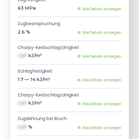
63
MPa
Alle Details anzeigen
Zugbeanspruchung
2.6
%
Alle Details anzeigen
Charpy-Kerbschlagzähigkeit
val1
kJ/m²
Alle Details anzeigen
Schlagfestigkeit
1.7 — 14
kJ/m²
Alle Details anzeigen
Charpy-Kerbschlagzähigkeit
val1
kJ/m²
Alle Details anzeigen
Zugdehnung bei Bruch
val1
%
Alle Details anzeigen