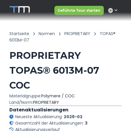
language
Geführte Tour starten
Startseite
Normen
PROPRIETARY
TOPAS®
6013M-07
PROPRIETARY
TOPAS® 6013M-07
COC
Materialgruppe:
Polymere / COC
Land/Norm:
PROPRIETARY
Datenaktualisierungen
Neueste Aktualisierung:
2026-02
Gesamtzahl der Aktualisierungen:
3
Aktualisierungsverlauf