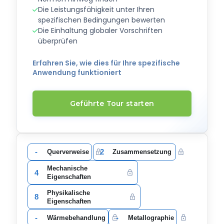
Die Leistungsfähigkeit unter Ihren
spezifischen Bedingungen bewerten
Die Einhaltung globaler Vorschriften
überprüfen
Erfahren Sie, wie dies für Ihre spezifische
Anwendung funktioniert
Geführte Tour starten
-
2
Querverweise
Zusammensetzung
Mechanische
4
Eigenschaften
Physikalische
8
Eigenschaften
-
-
Wärmebehandlung
Metallographie