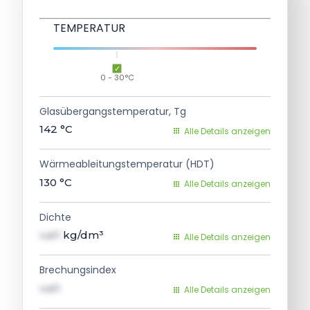
TEMPERATUR
0 - 30°C
Glasübergangstemperatur, Tg
142
°C
Alle Details anzeigen
Wärmeableitungstemperatur (HDT)
130
°C
Alle Details anzeigen
Dichte
val1
kg/dm³
Alle Details anzeigen
Brechungsindex
val1
Alle Details anzeigen