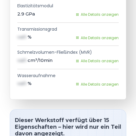
Elastizitätsmodul
2.9
GPa
Alle Details anzeigen
Transmissionsgrad
val1
%
Alle Details anzeigen
Schmelzvolumen-Fließindex (MVR)
val1
cm³/10min
Alle Details anzeigen
Wasseraufnahme
val1
%
Alle Details anzeigen
Dieser Werkstoff verfügt über 15
Eigenschaften – hier wird nur ein Teil
davon angezeigt.