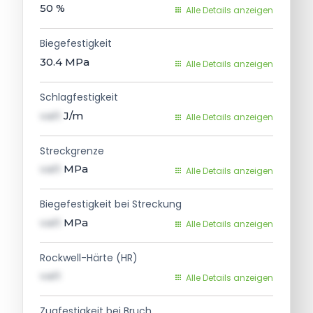
50
%
Alle Details anzeigen
Biegefestigkeit
30.4
MPa
Alle Details anzeigen
Schlagfestigkeit
val1
J/m
Alle Details anzeigen
Streckgrenze
val1
MPa
Alle Details anzeigen
Biegefestigkeit bei Streckung
val1
MPa
Alle Details anzeigen
Rockwell-Härte (HR)
val1
Alle Details anzeigen
Zugfestigkeit bei Bruch