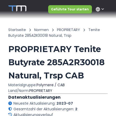
language
Geführte Tour starten
Startseite
Normen
PROPRIETARY
Tenite
Butyrate 285A2R30018 Natural, Trsp
PROPRIETARY Tenite
Butyrate 285A2R30018
Natural, Trsp CAB
Materialgruppe:
Polymere / CAB
Land/Norm:
PROPRIETARY
Datenaktualisierungen
Neueste Aktualisierung:
2023-07
Gesamtzahl der Aktualisierungen:
2
Aktualisierungsverlauf