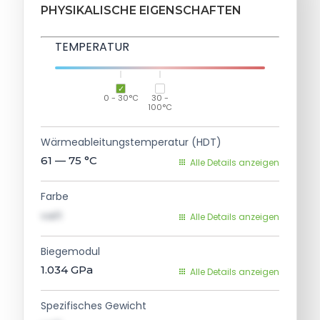
PHYSIKALISCHE EIGENSCHAFTEN
TEMPERATUR
0 - 30°C
30 -
100°C
Wärmeableitungstemperatur (HDT)
61 — 75
°C
Alle Details anzeigen
Farbe
val1
Alle Details anzeigen
Biegemodul
1.034
GPa
Alle Details anzeigen
Spezifisches Gewicht