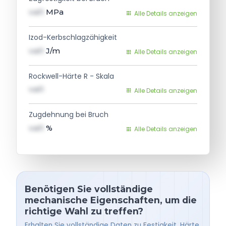
val1
MPa
Alle Details anzeigen
Izod-Kerbschlagzähigkeit
val1
J/m
Alle Details anzeigen
Rockwell-Härte R - Skala
val1
Alle Details anzeigen
Zugdehnung bei Bruch
val1
%
Alle Details anzeigen
Benötigen Sie vollständige
mechanische Eigenschaften, um die
richtige Wahl zu treffen?
Erhalten Sie vollständige Daten zu Festigkeit, Härte,