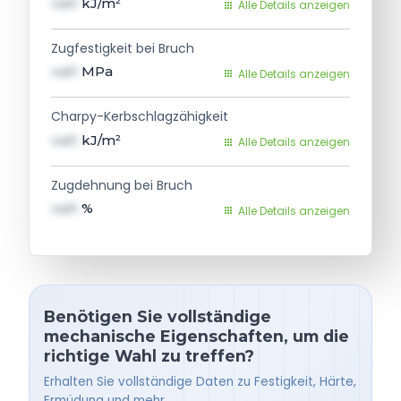
val1
kJ/m²
Alle Details anzeigen
Zugfestigkeit bei Bruch
val1
MPa
Alle Details anzeigen
Charpy-Kerbschlagzähigkeit
val1
kJ/m²
Alle Details anzeigen
Zugdehnung bei Bruch
val1
%
Alle Details anzeigen
Benötigen Sie vollständige
mechanische Eigenschaften, um die
richtige Wahl zu treffen?
Erhalten Sie vollständige Daten zu Festigkeit, Härte,
Ermüdung und mehr.