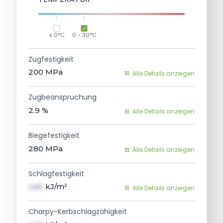
≤ 0°C
0 - 30°C
Zugfestigkeit
200
MPa
Alle Details anzeigen
Zugbeanspruchung
2.9
%
Alle Details anzeigen
Biegefestigkeit
280
MPa
Alle Details anzeigen
Schlagfestigkeit
val1
kJ/m²
Alle Details anzeigen
Charpy-Kerbschlagzähigkeit