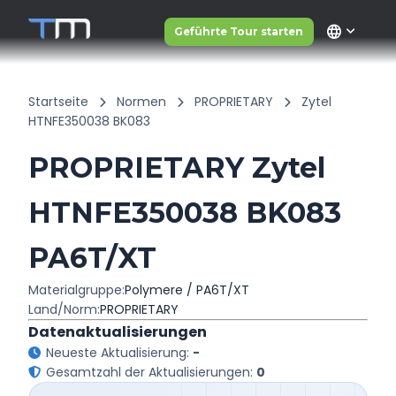
language
Geführte Tour starten
Startseite
Normen
PROPRIETARY
Zytel
HTNFE350038 BK083
PROPRIETARY Zytel
HTNFE350038 BK083
PA6T/XT
Materialgruppe:
Polymere / PA6T/XT
Land/Norm:
PROPRIETARY
Datenaktualisierungen
Neueste Aktualisierung:
-
Gesamtzahl der Aktualisierungen:
0