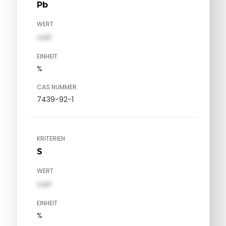
Pb
WERT
val1
EINHEIT
%
CAS NUMMER
7439-92-1
KRITERIEN
S
WERT
val1
EINHEIT
%