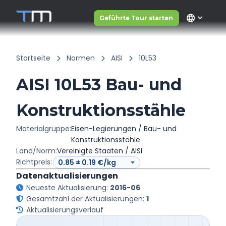
language
Geführte Tour starten
Startseite
Normen
AISI
10L53
AISI 10L53 Bau- und
Konstruktionsstähle
Materialgruppe:
Eisen-Legierungen / Bau- und
Konstruktionsstähle
Land/Norm:
Vereinigte Staaten / AISI
Richtpreis:
Datenaktualisierungen
Neueste Aktualisierung:
2016-06
Gesamtzahl der Aktualisierungen:
1
Aktualisierungsverlauf