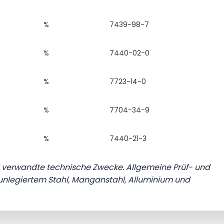
%
7439-98-7
%
7440-02-0
%
7723-14-0
%
7704-34-9
%
7440-21-3
 verwandte technische Zwecke. Allgemeine Prüf- und
 unlegiertem Stahl, Manganstahl, Alluminium und