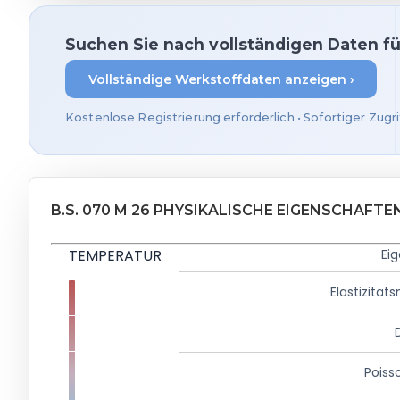
Suchen Sie nach vollständigen Daten f
Vollständige Werkstoffdaten anzeigen ›
Kostenlose Registrierung erforderlich • Sofortiger Zugri
B.S. 070 M 26 PHYSIKALISCHE EIGENSCHAFTE
TEMPERATUR
Ei
Elastizität
Poiss