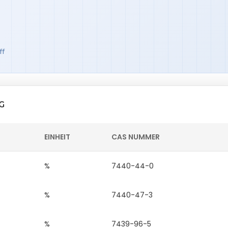
ff
G
EINHEIT
CAS NUMMER
%
7440-44-0
%
7440-47-3
%
7439-96-5