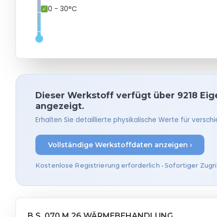
0 - 30°C
Dieser Werkstoff verfügt über 9218 Eige
angezeigt.
Erhalten Sie detaillierte physikalische Werte für ver
Vollständige Werkstoffdaten anzeigen ›
Kostenlose Registrierung erforderlich • Sofortiger Zugri
B.S. 070 M 26 WÄRMEBEHANDLUNG