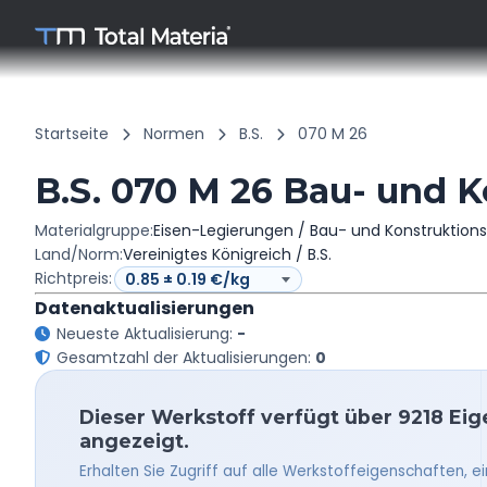
Startseite
Normen
B.S.
070 M 26
B.S. 070 M 26 Bau- und K
Materialgruppe:
Eisen-Legierungen / Bau- und Konstruktions
Land/Norm:
Vereinigtes Königreich / B.S.
Richtpreis:
Datenaktualisierungen
Neueste Aktualisierung:
-
Gesamtzahl der Aktualisierungen:
0
Dieser Werkstoff verfügt über 9218 Eige
angezeigt.
Erhalten Sie Zugriff auf alle Werkstoffeigenschaften, e