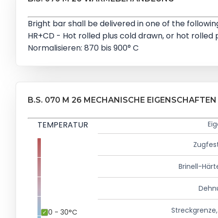
Bright bar shall be delivered in one of the follow
HR+CD - Hot rolled plus cold drawn, or hot rolled
Normalisieren: 870 bis 900° C
B.S. 070 M 26 MECHANISCHE EIGENSCHAFTEN
TEMPERATUR
Ei
Zugfest
Brinell-Härt
Dehn
Streckgrenze,
0 - 30°C