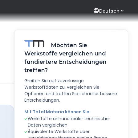
language
Deutsch
Möchten Sie
Werkstoffe vergleichen und
fundiertere Entscheidungen
treffen?
Greifen Sie auf zuverlässige
Werkstoffdaten zu, vergleichen Sie
Optionen und treffen Sie schneller bessere
Entscheidungen.
Mit Total Materia können Sie:
Werkstoffe anhand realer technischer
Daten vergleichen
Äquivalente Werkstoffe über
verschiedene Normen hinweg finden