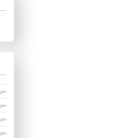
igen
igen
igen
igen