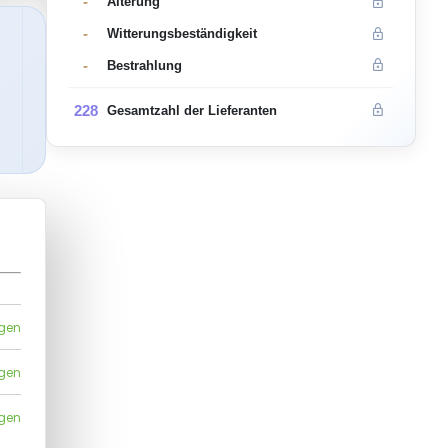
-
Alterung
-
Witterungsbeständigkeit
-
Bestrahlung
228
Gesamtzahl der Lieferanten
igen
igen
igen